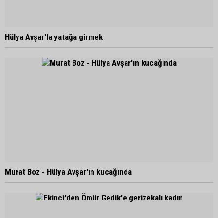
Hülya Avşar'la yatağa girmek
Murat Boz - Hülya Avşar'ın kucağında