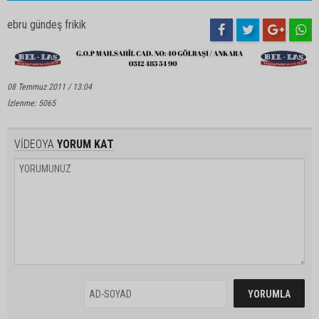
ebru gündeş frikik
08 Temmuz 2011 / 13:04
İzlenme: 5065
VİDEOYA
YORUM KAT