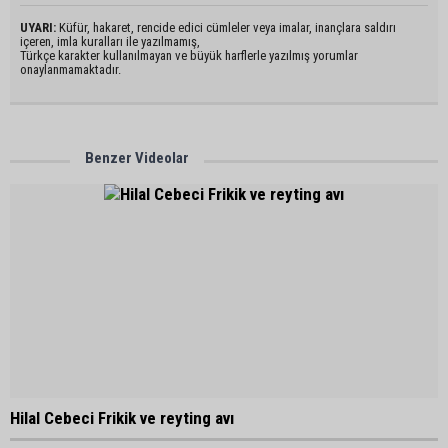
UYARI:
Küfür, hakaret, rencide edici cümleler veya imalar, inançlara saldırı
içeren, imla kuralları ile yazılmamış,
Türkçe karakter kullanılmayan ve büyük harflerle yazılmış yorumlar
onaylanmamaktadır.
Benzer Videolar
Hilal Cebeci Frikik ve reyting avı