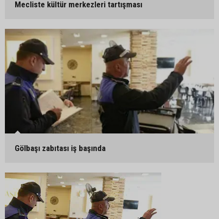
Mecliste kültür merkezleri tartışması
Gölbaşı zabıtası iş başında