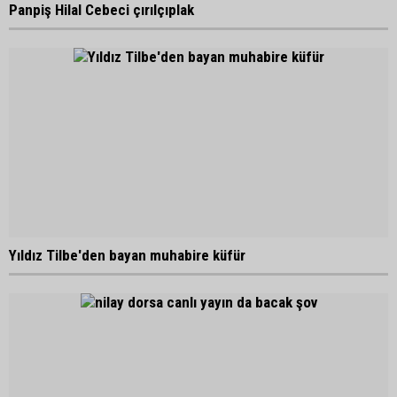
Panpiş Hilal Cebeci çırılçıplak
Yıldız Tilbe'den bayan muhabire küfür