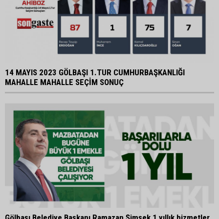
14 MAYIS 2023 GÖLBAŞI 1.TUR CUMHURBAŞKANLIĞI
MAHALLE MAHALLE SEÇİM SONUÇ
Gölbaşı Belediye Başkanı Ramazan Şimşek 1 yıllık hizmetler