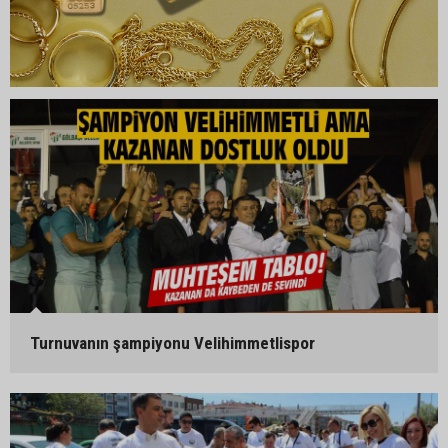
Turnuvanın şampiyonu Velihimmetlispor