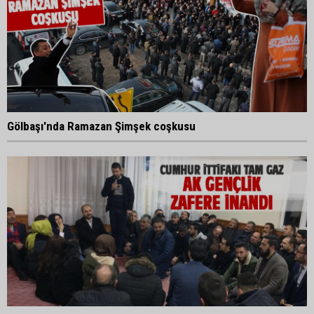
Gölbaşı'nda Ramazan Şimşek coşkusu