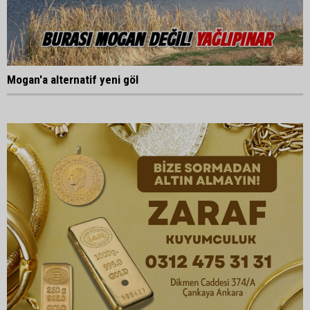
Mogan'a alternatif yeni göl