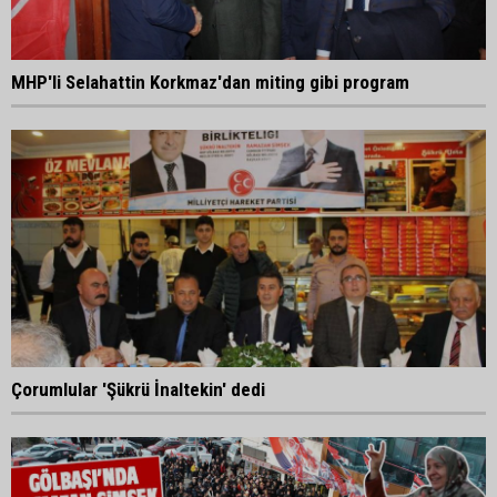
MHP'li Selahattin Korkmaz'dan miting gibi program
Çorumlular 'Şükrü İnaltekin' dedi