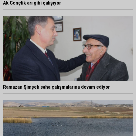
Ak Gençlik arı gibi çalışıyor
Ramazan Şimşek saha çalışmalarına devam ediyor