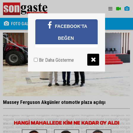
FOTO GALERİ
FACEBOOK'TA
BEĞEN
Bir Daha Gösterme
Massey Ferguson Akgünler otomotiv plaza açılışı