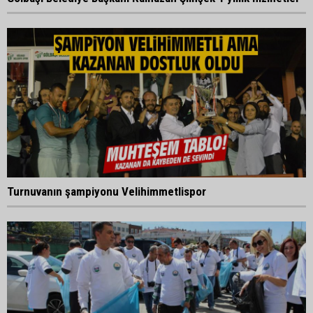
Turnuvanın şampiyonu Velihimmetlispor