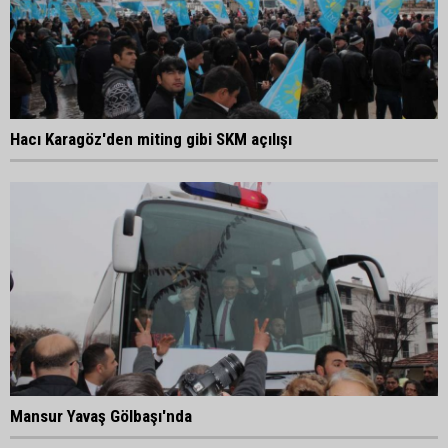
Hacı Karagöz'den miting gibi SKM açılışı
Mansur Yavaş Gölbaşı'nda