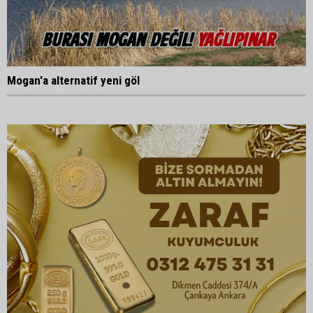
Mogan'a alternatif yeni göl