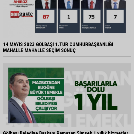
14 MAYIS 2023 GÖLBAŞI 1.TUR CUMHURBAŞKANLIĞI
MAHALLE MAHALLE SEÇİM SONUÇ
Gölbaşı Belediye Başkanı Ramazan Şimşek 1 yıllık hizmetler