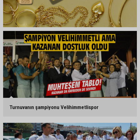
Turnuvanın şampiyonu Velihimmetlispor