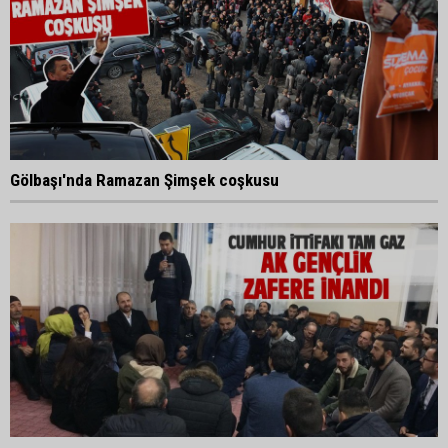
Gölbaşı'nda Ramazan Şimşek coşkusu