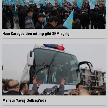
Hacı Karagöz'den miting gibi SKM açılışı
Mansur Yavaş Gölbaşı'nda