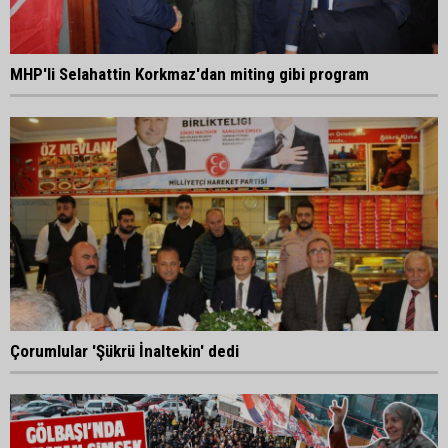
MHP'li Selahattin Korkmaz'dan miting gibi program
Çorumlular 'Şükrü İnaltekin' dedi