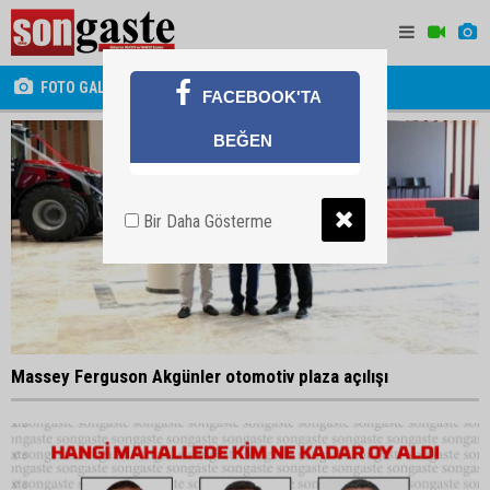
FOTO GALERİ
FACEBOOK'TA
BEĞEN
Bir Daha Gösterme
Massey Ferguson Akgünler otomotiv plaza açılışı