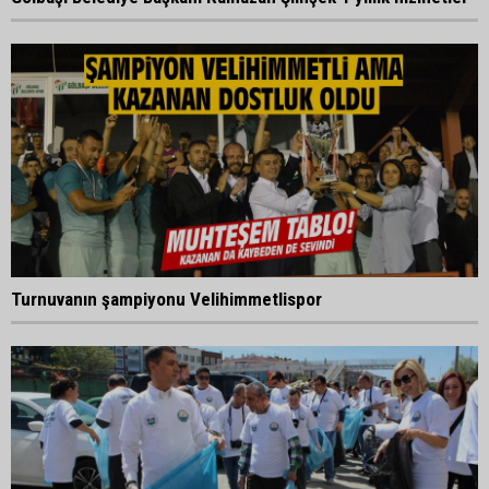
Turnuvanın şampiyonu Velihimmetlispor