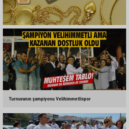
Turnuvanın şampiyonu Velihimmetlispor