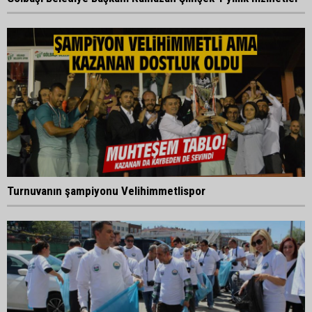
Turnuvanın şampiyonu Velihimmetlispor