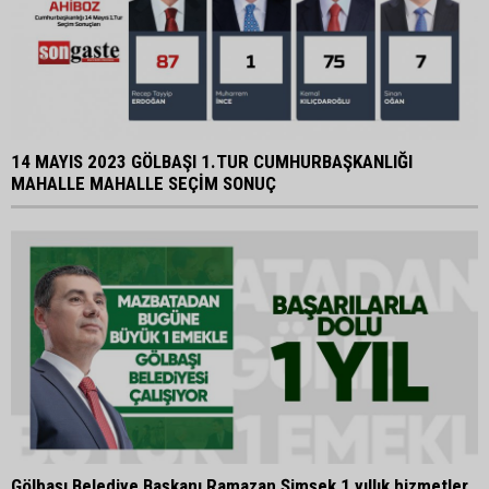
14 MAYIS 2023 GÖLBAŞI 1.TUR CUMHURBAŞKANLIĞI
MAHALLE MAHALLE SEÇİM SONUÇ
Gölbaşı Belediye Başkanı Ramazan Şimşek 1 yıllık hizmetler