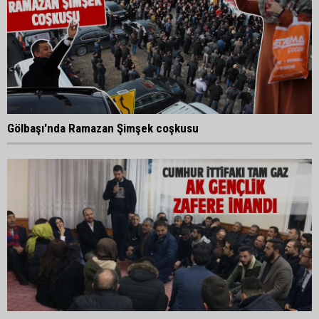
Gölbaşı'nda Ramazan Şimşek coşkusu