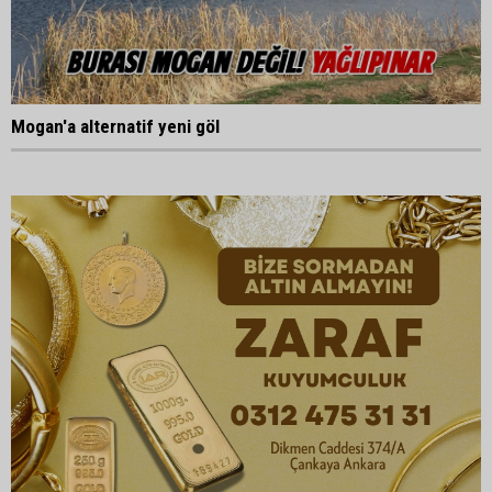
Mogan'a alternatif yeni göl