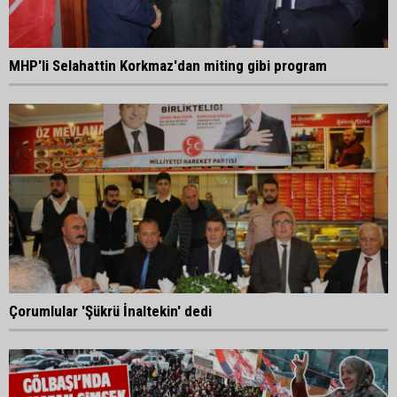
MHP'li Selahattin Korkmaz'dan miting gibi program
Çorumlular 'Şükrü İnaltekin' dedi