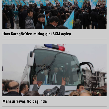
Hacı Karagöz'den miting gibi SKM açılışı
Mansur Yavaş Gölbaşı'nda