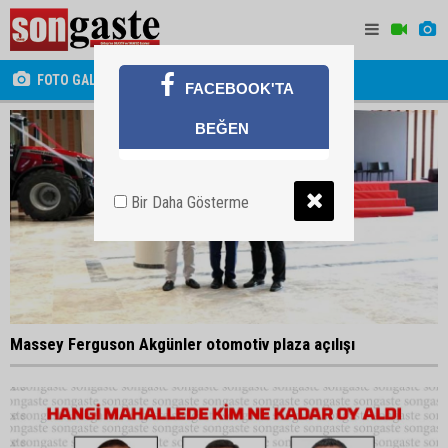
FOTO GALERİ
FACEBOOK'TA
BEĞEN
Bir Daha Gösterme
Massey Ferguson Akgünler otomotiv plaza açılışı