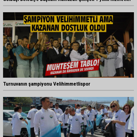
Turnuvanın şampiyonu Velihimmetlispor