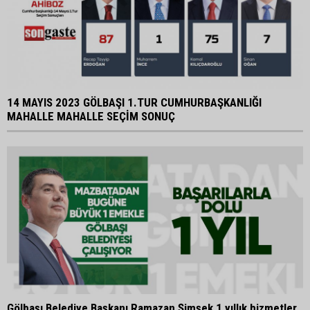
14 MAYIS 2023 GÖLBAŞI 1.TUR CUMHURBAŞKANLIĞI
MAHALLE MAHALLE SEÇİM SONUÇ
Gölbaşı Belediye Başkanı Ramazan Şimşek 1 yıllık hizmetler