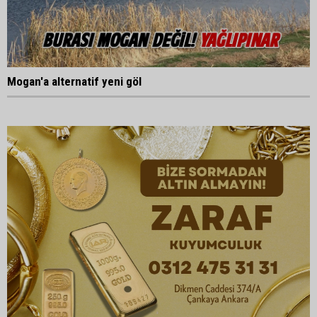
Mogan'a alternatif yeni göl