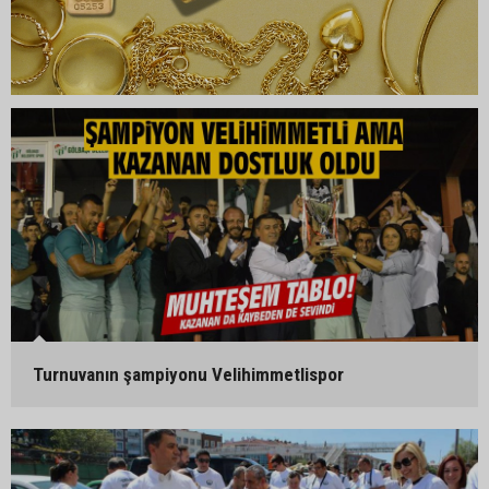
Turnuvanın şampiyonu Velihimmetlispor