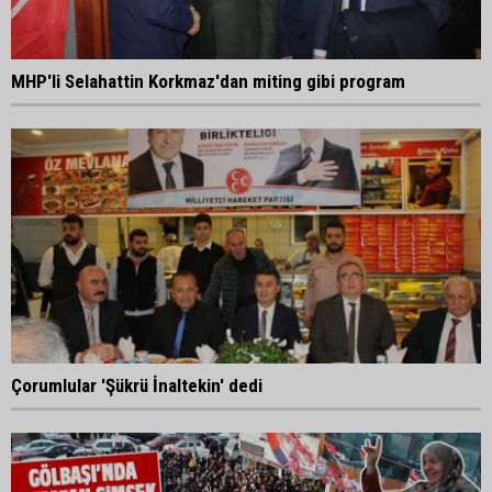
MHP'li Selahattin Korkmaz'dan miting gibi program
Çorumlular 'Şükrü İnaltekin' dedi