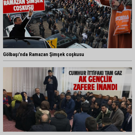
Gölbaşı'nda Ramazan Şimşek coşkusu