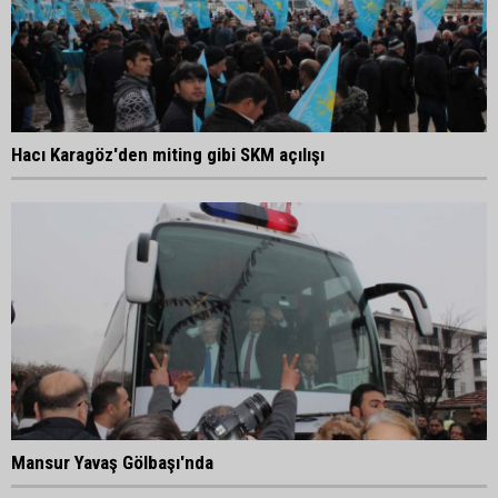
Hacı Karagöz'den miting gibi SKM açılışı
Mansur Yavaş Gölbaşı'nda