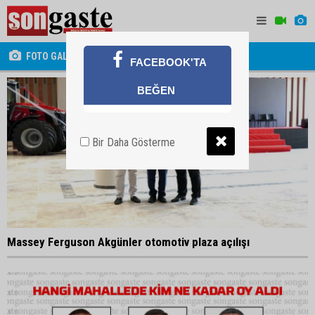
FOTO GALERİ
FACEBOOK'TA
BEĞEN
Bir Daha Gösterme
Massey Ferguson Akgünler otomotiv plaza açılışı