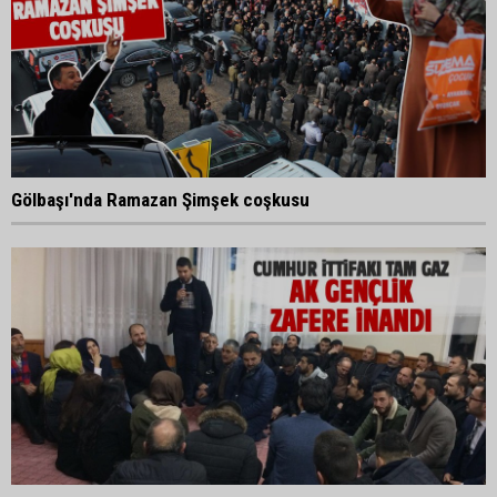
Gölbaşı'nda Ramazan Şimşek coşkusu