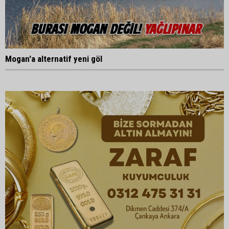
Mogan'a alternatif yeni göl