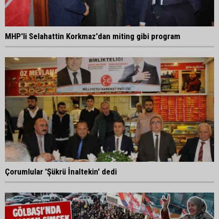
MHP'li Selahattin Korkmaz'dan miting gibi program
Çorumlular 'Şükrü İnaltekin' dedi