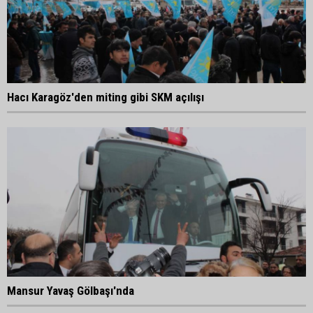
Hacı Karagöz'den miting gibi SKM açılışı
Mansur Yavaş Gölbaşı'nda