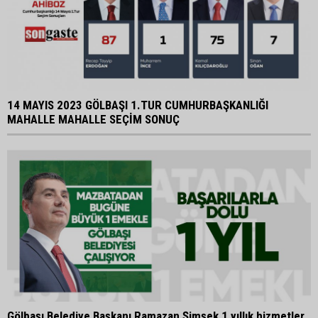
14 MAYIS 2023 GÖLBAŞI 1.TUR CUMHURBAŞKANLIĞI
MAHALLE MAHALLE SEÇİM SONUÇ
Gölbaşı Belediye Başkanı Ramazan Şimşek 1 yıllık hizmetler