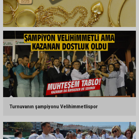
Turnuvanın şampiyonu Velihimmetlispor