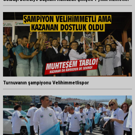
Turnuvanın şampiyonu Velihimmetlispor