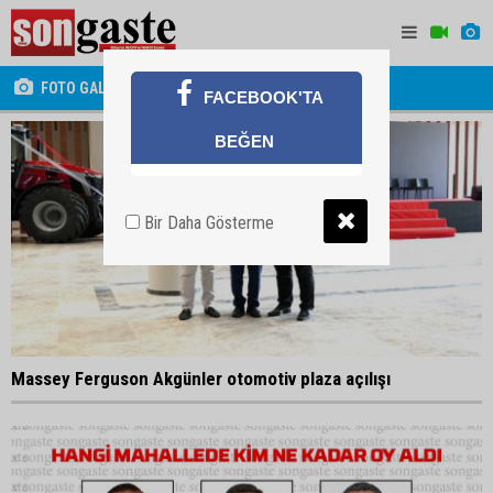
FOTO GALERİ
FACEBOOK'TA
BEĞEN
Bir Daha Gösterme
Massey Ferguson Akgünler otomotiv plaza açılışı