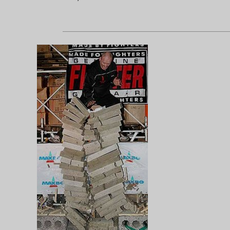
En uçuk rekorlar