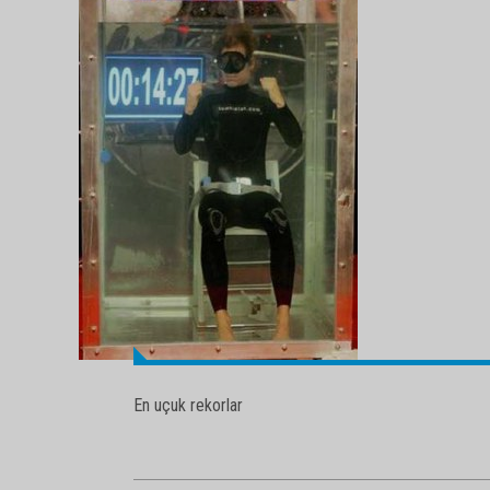
En uçuk rekorlar