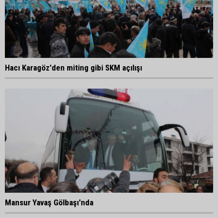
Hacı Karagöz'den miting gibi SKM açılışı
Mansur Yavaş Gölbaşı'nda