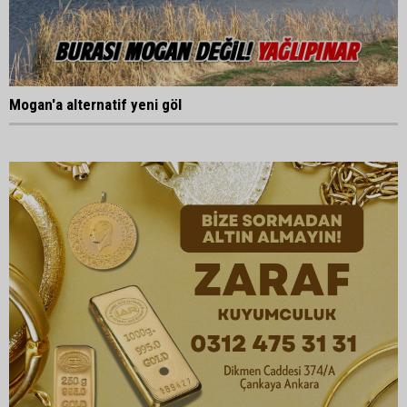
Mogan'a alternatif yeni göl