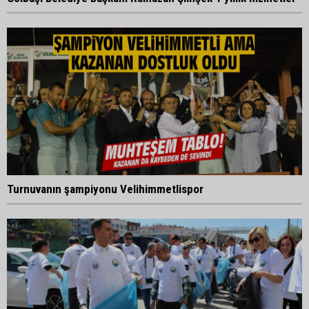
Turnuvanın şampiyonu Velihimmetlispor