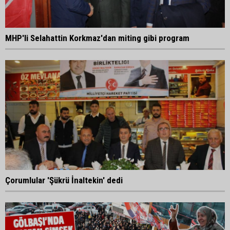
MHP'li Selahattin Korkmaz'dan miting gibi program
Çorumlular 'Şükrü İnaltekin' dedi