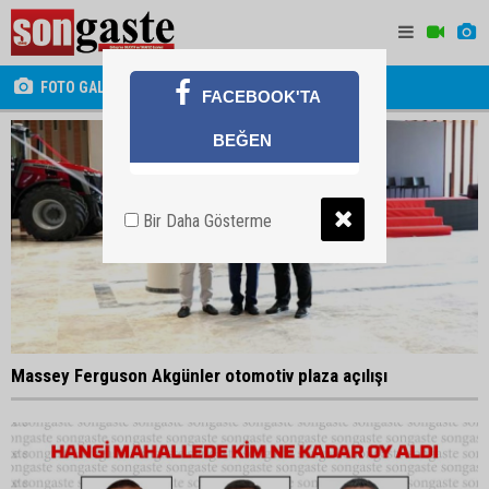
FOTO GALERİ
FACEBOOK'TA
BEĞEN
Bir Daha Gösterme
Massey Ferguson Akgünler otomotiv plaza açılışı