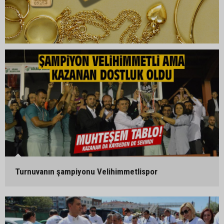
Turnuvanın şampiyonu Velihimmetlispor