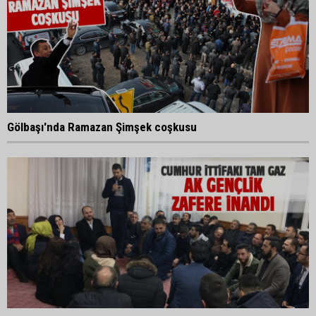
Gölbaşı'nda Ramazan Şimşek coşkusu