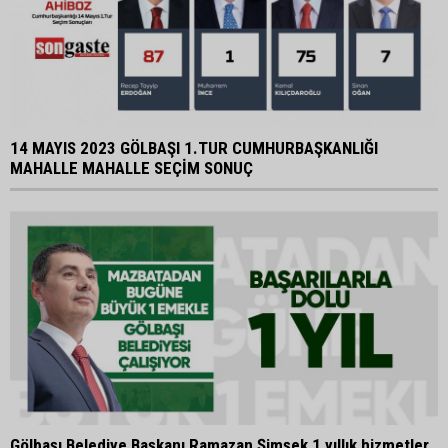
14 MAYIS 2023 GÖLBAŞI 1.TUR CUMHURBAŞKANLIĞI
MAHALLE MAHALLE SEÇİM SONUÇ
Gölbaşı Belediye Başkanı Ramazan Şimşek 1 yıllık hizmetler