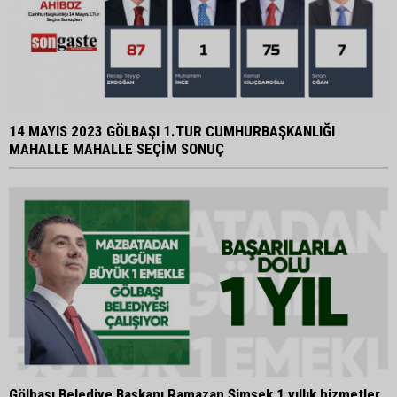
14 MAYIS 2023 GÖLBAŞI 1.TUR CUMHURBAŞKANLIĞI
MAHALLE MAHALLE SEÇİM SONUÇ
Gölbaşı Belediye Başkanı Ramazan Şimşek 1 yıllık hizmetler