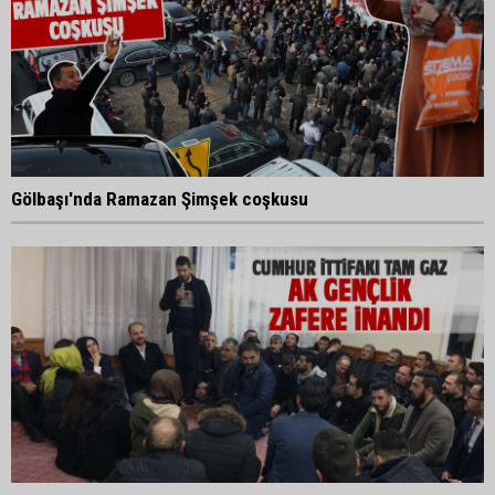
Gölbaşı'nda Ramazan Şimşek coşkusu