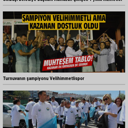
Turnuvanın şampiyonu Velihimmetlispor