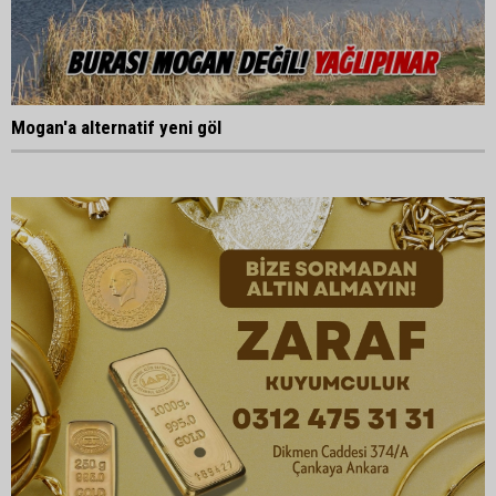
Mogan'a alternatif yeni göl