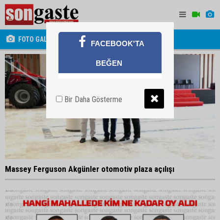
FOTO GALERİ
FACEBOOK'TA
BEĞEN
Bir Daha Gösterme
Massey Ferguson Akgünler otomotiv plaza açılışı