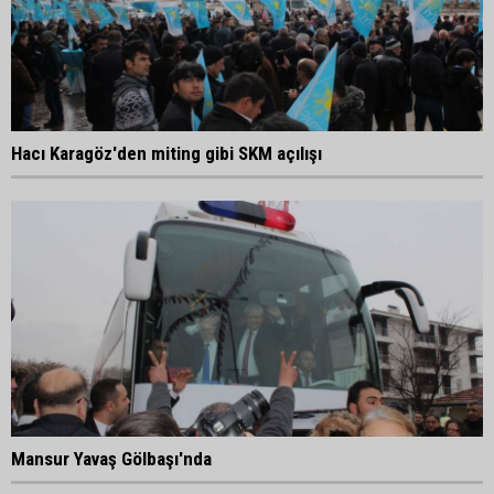
Hacı Karagöz'den miting gibi SKM açılışı
Mansur Yavaş Gölbaşı'nda