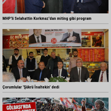
MHP'li Selahattin Korkmaz'dan miting gibi program
Çorumlular 'Şükrü İnaltekin' dedi