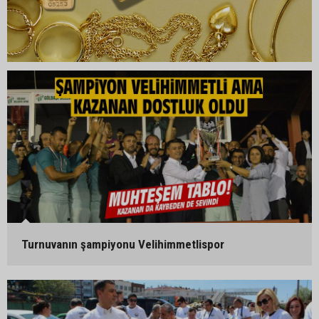
Turnuvanın şampiyonu Velihimmetlispor