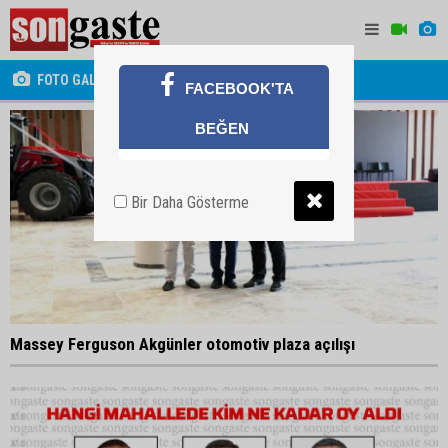
FOTO GALERİ
FACEBOOK'TA
BEĞEN
Bir Daha Gösterme
Massey Ferguson Akgünler otomotiv plaza açılışı