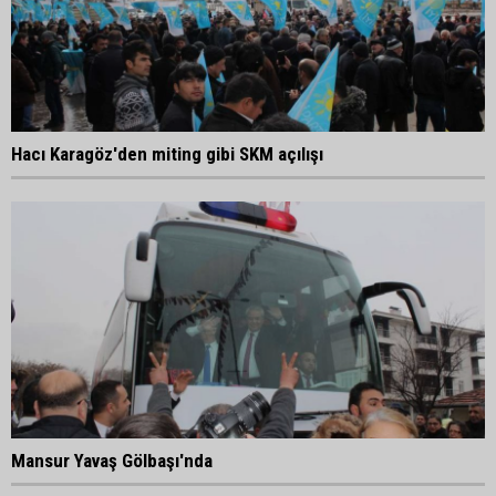
Hacı Karagöz'den miting gibi SKM açılışı
Mansur Yavaş Gölbaşı'nda