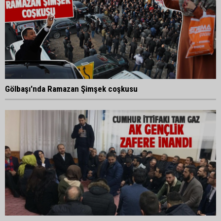
Gölbaşı'nda Ramazan Şimşek coşkusu