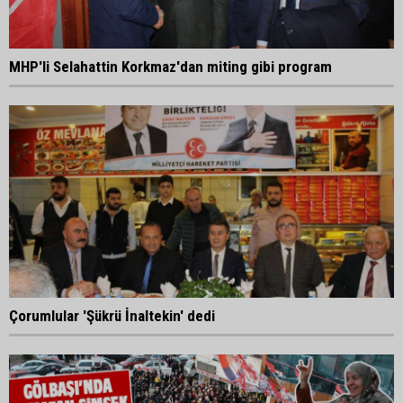
MHP'li Selahattin Korkmaz'dan miting gibi program
Çorumlular 'Şükrü İnaltekin' dedi