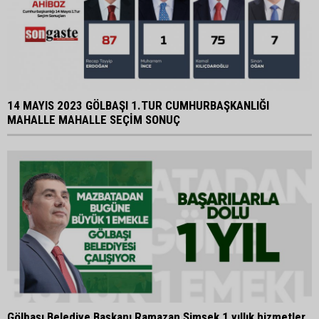
14 MAYIS 2023 GÖLBAŞI 1.TUR CUMHURBAŞKANLIĞI
MAHALLE MAHALLE SEÇİM SONUÇ
Gölbaşı Belediye Başkanı Ramazan Şimşek 1 yıllık hizmetler