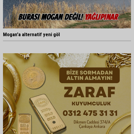
Mogan'a alternatif yeni göl