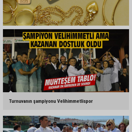
Turnuvanın şampiyonu Velihimmetlispor