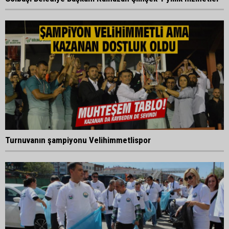
Turnuvanın şampiyonu Velihimmetlispor