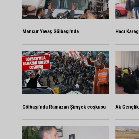
Mansur Yavaş Gölbaşı'nda
Hacı Karag
Gölbaşı'nda Ramazan Şimşek coşkusu
Ak Gençlik 