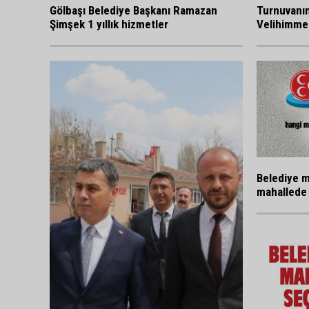
Gölbaşı Belediye Başkanı Ramazan
Turnuvanı
Şimşek 1 yıllık hizmetler
Velihimmet
Belediye m
mahallede 