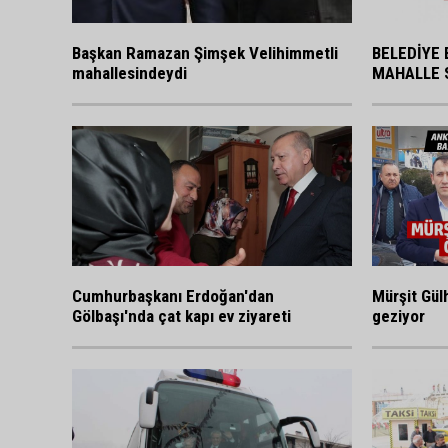
BELEDİYE 
Başkan Ramazan Şimşek Velihimmetli
MAHALLE 
mahallesindeydi
Cumhurbaşkanı Erdoğan'dan
Mürşit Gülh
Gölbaşı'nda çat kapı ev ziyareti
geziyor