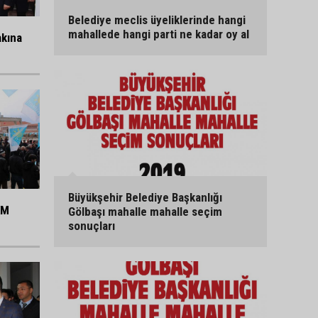
Belediye meclis üyeliklerinde hangi
mahallede hangi parti ne kadar oy al
akına
Büyükşehir Belediye Başkanlığı
KM
Gölbaşı mahalle mahalle seçim
sonuçları