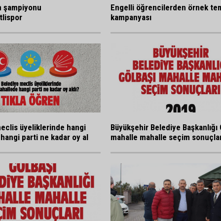
n şampiyonu
Engelli öğrencilerden örnek tem
lispor
kampanyası
eclis üyeliklerinde hangi
Büyükşehir Belediye Başkanlığı 
hangi parti ne kadar oy al
mahalle mahalle seçim sonuçlar