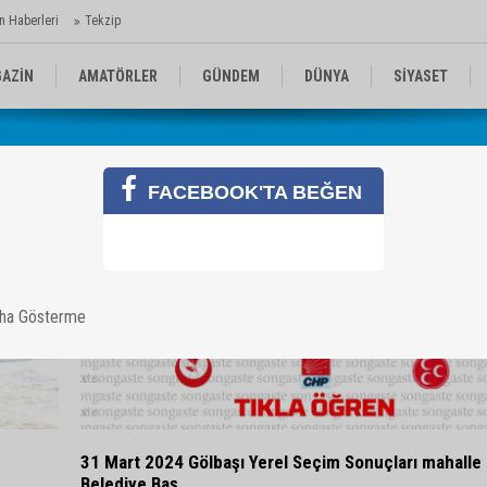
n Haberleri
Tekzip
AZİN
AMATÖRLER
GÜNDEM
DÜNYA
SİYASET
EN KOMİKLER
MEDYA
TEKNOLOJİ
FACEBOOK'TA BEĞEN
aha Gösterme
31 Mart 2024 Gölbaşı Yerel Seçim Sonuçları mahalle
Belediye Baş