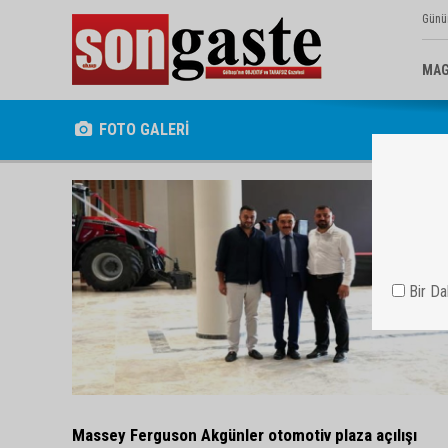
Günü
MAG
FOTO GALERİ
Bir D
Massey Ferguson Akgünler otomotiv plaza açılışı