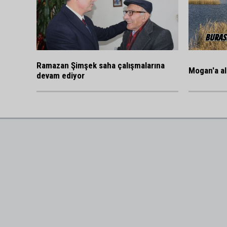
Ramazan Şimşek saha çalışmalarına
Mogan'a al
devam ediyor