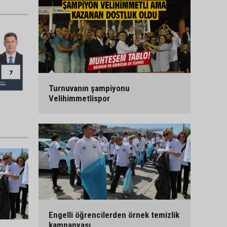
Turnuvanın şampiyonu
Velihimmetlispor
Engelli öğrencilerden örnek temizlik
kampanyası