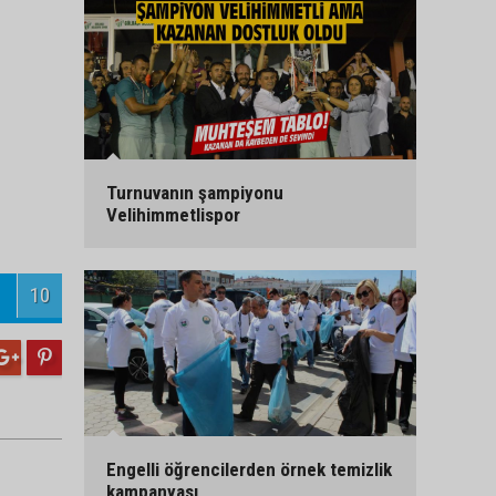
Turnuvanın şampiyonu
Velihimmetlispor
10
Engelli öğrencilerden örnek temizlik
kampanyası