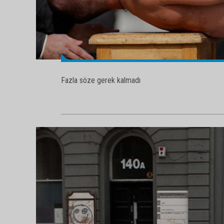
Fazla söze gerek kalmadı