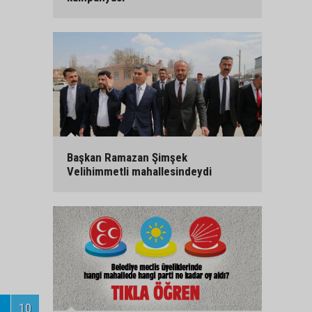
Başkan Ramazan Şimşek
Velihimmetli mahallesindeydi
10