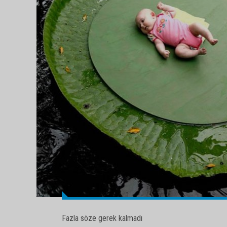
Fazla söze gerek kalmadı