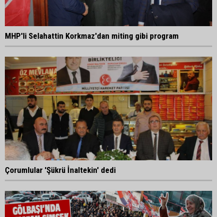
MHP'li Selahattin Korkmaz'dan miting gibi program
Çorumlular 'Şükrü İnaltekin' dedi