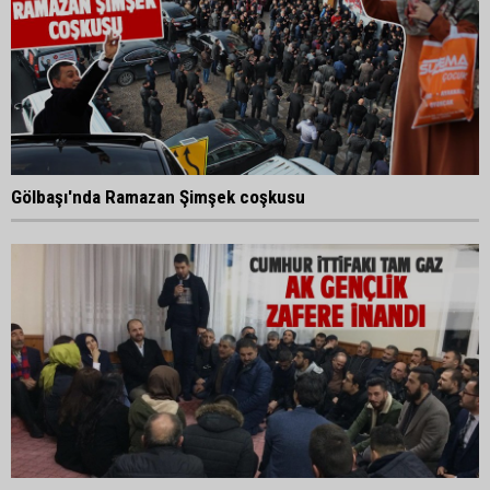
Gölbaşı'nda Ramazan Şimşek coşkusu