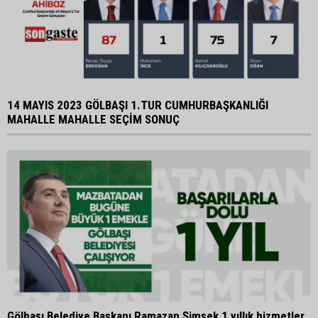
14 MAYIS 2023 GÖLBAŞI 1.TUR CUMHURBAŞKANLIĞI
MAHALLE MAHALLE SEÇİM SONUÇ
Gölbaşı Belediye Başkanı Ramazan Şimşek 1 yıllık hizmetler