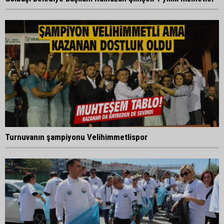
Turnuvanın şampiyonu Velihimmetlispor