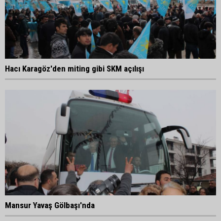
Hacı Karagöz'den miting gibi SKM açılışı
Mansur Yavaş Gölbaşı'nda