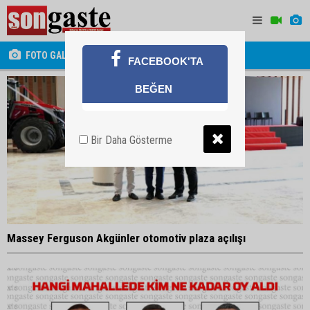
FOTO GALERİ
FACEBOOK'TA
BEĞEN
Bir Daha Gösterme
Massey Ferguson Akgünler otomotiv plaza açılışı