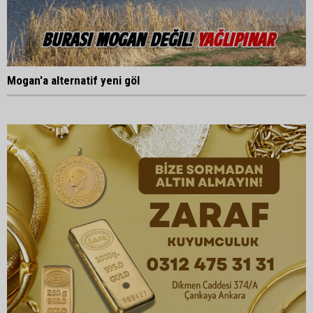
Mogan'a alternatif yeni göl