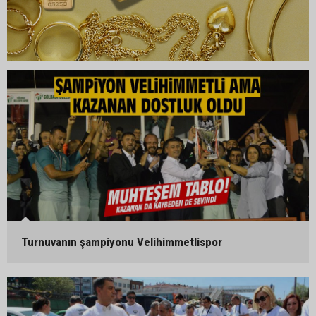
Turnuvanın şampiyonu Velihimmetlispor