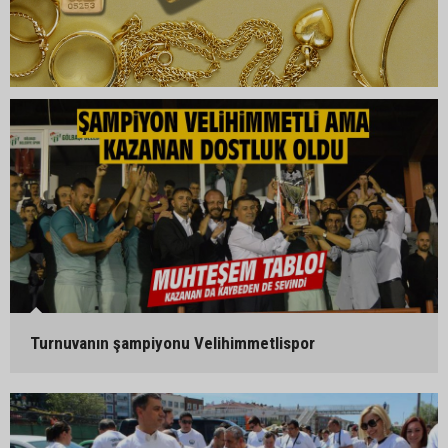
Turnuvanın şampiyonu Velihimmetlispor