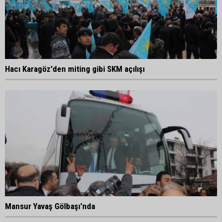
Hacı Karagöz'den miting gibi SKM açılışı
Mansur Yavaş Gölbaşı'nda