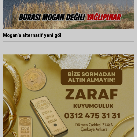
Mogan'a alternatif yeni göl