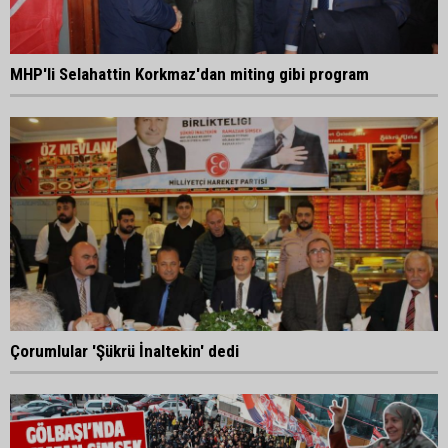
MHP'li Selahattin Korkmaz'dan miting gibi program
Çorumlular 'Şükrü İnaltekin' dedi