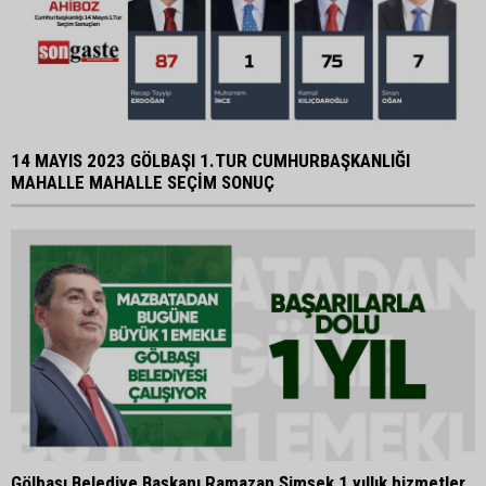
14 MAYIS 2023 GÖLBAŞI 1.TUR CUMHURBAŞKANLIĞI
MAHALLE MAHALLE SEÇİM SONUÇ
Gölbaşı Belediye Başkanı Ramazan Şimşek 1 yıllık hizmetler