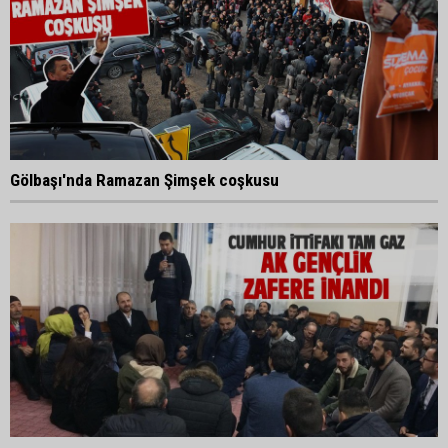
Gölbaşı'nda Ramazan Şimşek coşkusu