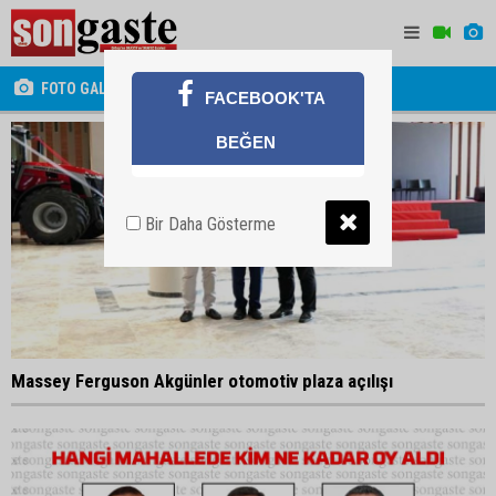
FOTO GALERİ
FACEBOOK'TA
BEĞEN
Bir Daha Gösterme
Massey Ferguson Akgünler otomotiv plaza açılışı