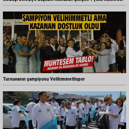
Turnuvanın şampiyonu Velihimmetlispor