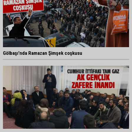
Gölbaşı'nda Ramazan Şimşek coşkusu