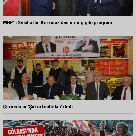
MHP'li Selahattin Korkmaz'dan miting gibi program
Çorumlular 'Şükrü İnaltekin' dedi