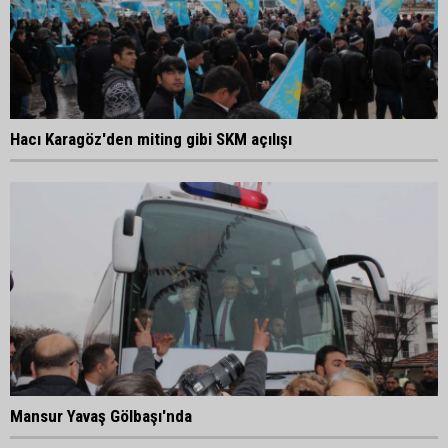
Hacı Karagöz'den miting gibi SKM açılışı
Mansur Yavaş Gölbaşı'nda