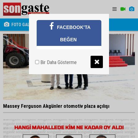
FOTO GALERİ
FACEBOOK'TA
BEĞEN
Bir Daha Gösterme
Massey Ferguson Akgünler otomotiv plaza açılışı