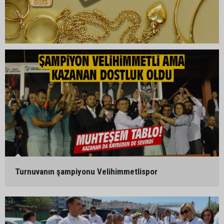
Turnuvanın şampiyonu Velihimmetlispor