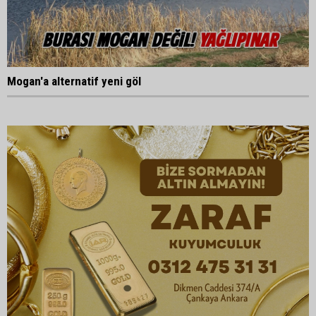
Mogan'a alternatif yeni göl