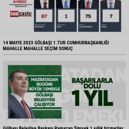
14 MAYIS 2023 GÖLBAŞI 1.TUR CUMHURBAŞKANLIĞI
MAHALLE MAHALLE SEÇİM SONUÇ
Gölbaşı Belediye Başkanı Ramazan Şimşek 1 yıllık hizmetler