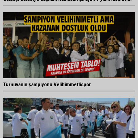
Turnuvanın şampiyonu Velihimmetlispor