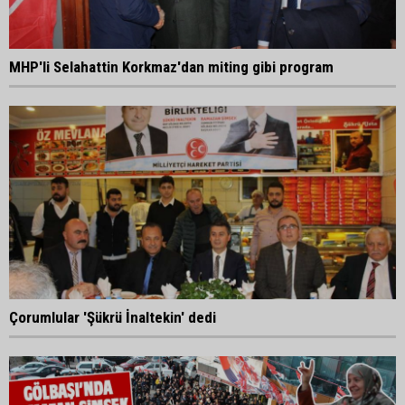
MHP'li Selahattin Korkmaz'dan miting gibi program
Çorumlular 'Şükrü İnaltekin' dedi