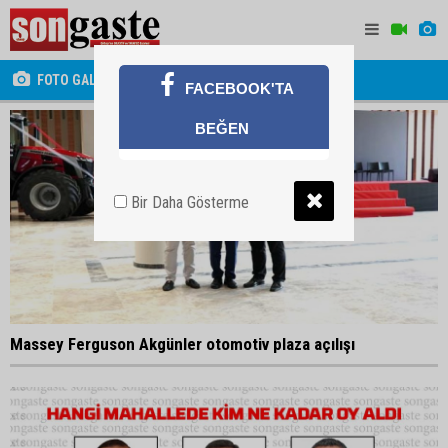
FOTO GALERİ
FACEBOOK'TA
BEĞEN
Bir Daha Gösterme
Massey Ferguson Akgünler otomotiv plaza açılışı