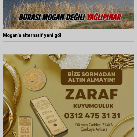
Mogan'a alternatif yeni göl