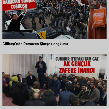
Gölbaşı'nda Ramazan Şimşek coşkusu