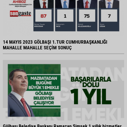
14 MAYIS 2023 GÖLBAŞI 1.TUR CUMHURBAŞKANLIĞI
MAHALLE MAHALLE SEÇİM SONUÇ
Gölbaşı Belediye Başkanı Ramazan Şimşek 1 yıllık hizmetler