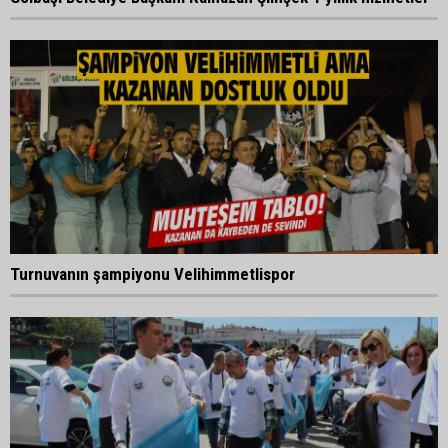
Turnuvanın şampiyonu Velihimmetlispor