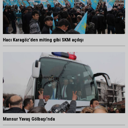
Hacı Karagöz'den miting gibi SKM açılışı
Mansur Yavaş Gölbaşı'nda