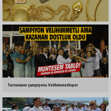
Turnuvanın şampiyonu Velihimmetlispor