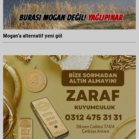
Mogan'a alternatif yeni göl