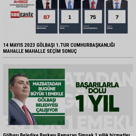
14 MAYIS 2023 GÖLBAŞI 1.TUR CUMHURBAŞKANLIĞI
MAHALLE MAHALLE SEÇİM SONUÇ
Gölbaşı Belediye Başkanı Ramazan Şimşek 1 yıllık hizmetler