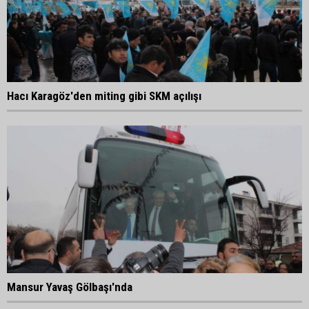
Hacı Karagöz'den miting gibi SKM açılışı
Mansur Yavaş Gölbaşı'nda