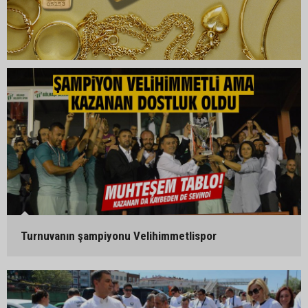
Turnuvanın şampiyonu Velihimmetlispor