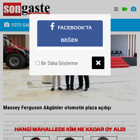
FOTO GALERİ
FACEBOOK'TA
BEĞEN
Bir Daha Gösterme
Massey Ferguson Akgünler otomotiv plaza açılışı