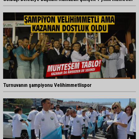
Turnuvanın şampiyonu Velihimmetlispor