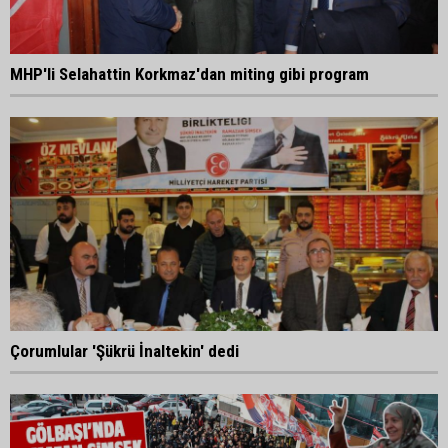
MHP'li Selahattin Korkmaz'dan miting gibi program
Çorumlular 'Şükrü İnaltekin' dedi