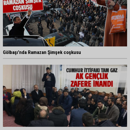
Gölbaşı'nda Ramazan Şimşek coşkusu