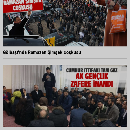
Gölbaşı'nda Ramazan Şimşek coşkusu