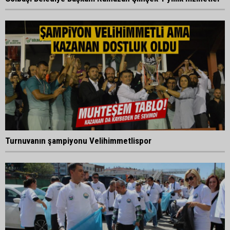
Turnuvanın şampiyonu Velihimmetlispor