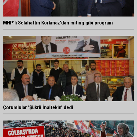
MHP'li Selahattin Korkmaz'dan miting gibi program
Çorumlular 'Şükrü İnaltekin' dedi