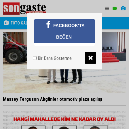
FOTO GALERİ
FACEBOOK'TA
BEĞEN
Bir Daha Gösterme
Massey Ferguson Akgünler otomotiv plaza açılışı