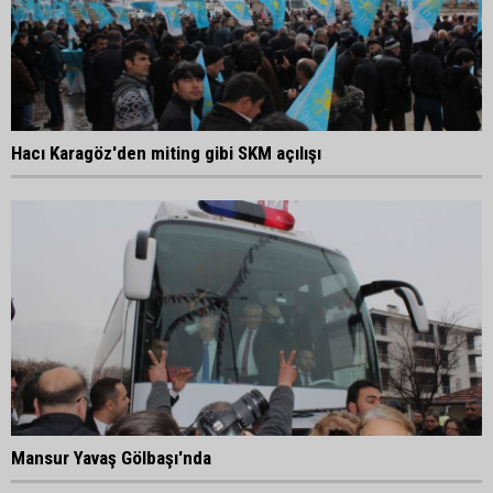
Hacı Karagöz'den miting gibi SKM açılışı
Mansur Yavaş Gölbaşı'nda