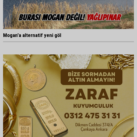
Mogan'a alternatif yeni göl