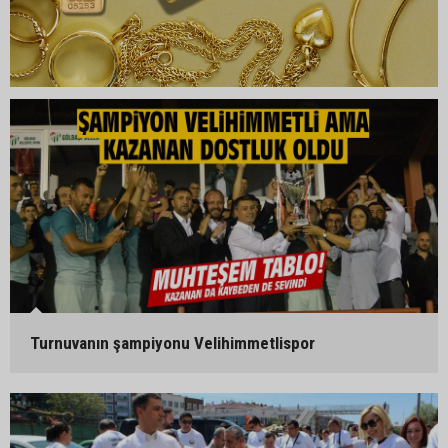
Turnuvanın şampiyonu Velihimmetlispor