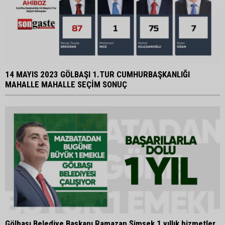
14 MAYIS 2023 GÖLBAŞI 1.TUR CUMHURBAŞKANLIĞI
MAHALLE MAHALLE SEÇİM SONUÇ
Gölbaşı Belediye Başkanı Ramazan Şimşek 1 yıllık hizmetler