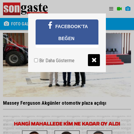
FOTO GALERİ
FACEBOOK'TA
BEĞEN
Bir Daha Gösterme
Massey Ferguson Akgünler otomotiv plaza açılışı