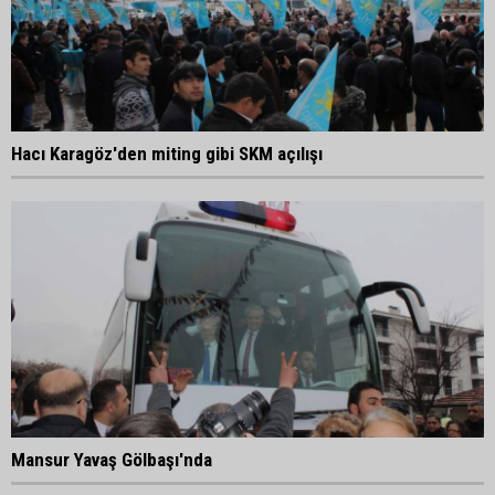
Hacı Karagöz'den miting gibi SKM açılışı
Mansur Yavaş Gölbaşı'nda