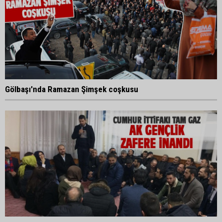
Gölbaşı'nda Ramazan Şimşek coşkusu