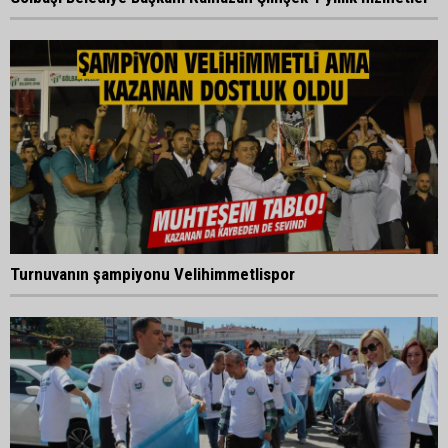
Turnuvanın şampiyonu Velihimmetlispor