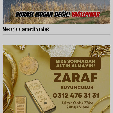
Mogan'a alternatif yeni göl