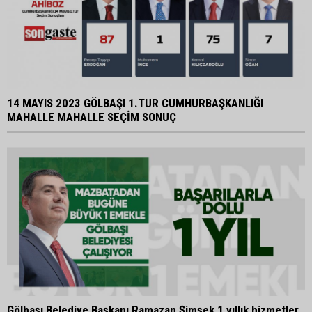
14 MAYIS 2023 GÖLBAŞI 1.TUR CUMHURBAŞKANLIĞI
MAHALLE MAHALLE SEÇİM SONUÇ
Gölbaşı Belediye Başkanı Ramazan Şimşek 1 yıllık hizmetler