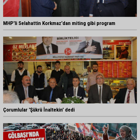
MHP'li Selahattin Korkmaz'dan miting gibi program
Çorumlular 'Şükrü İnaltekin' dedi