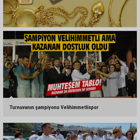
Turnuvanın şampiyonu Velihimmetlispor