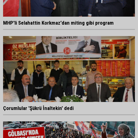
MHP'li Selahattin Korkmaz'dan miting gibi program
Çorumlular 'Şükrü İnaltekin' dedi