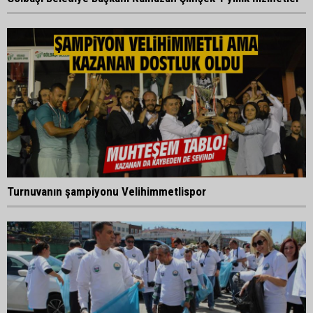
Turnuvanın şampiyonu Velihimmetlispor