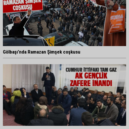
Gölbaşı'nda Ramazan Şimşek coşkusu