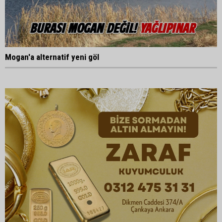
Mogan'a alternatif yeni göl