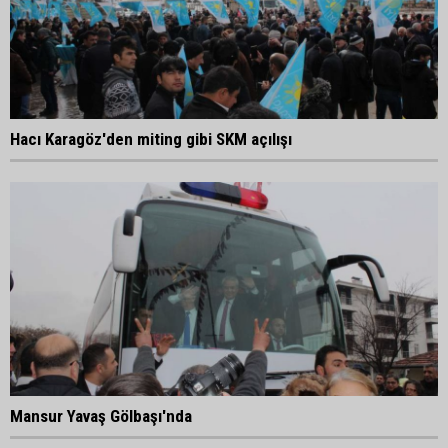
Hacı Karagöz'den miting gibi SKM açılışı
Mansur Yavaş Gölbaşı'nda