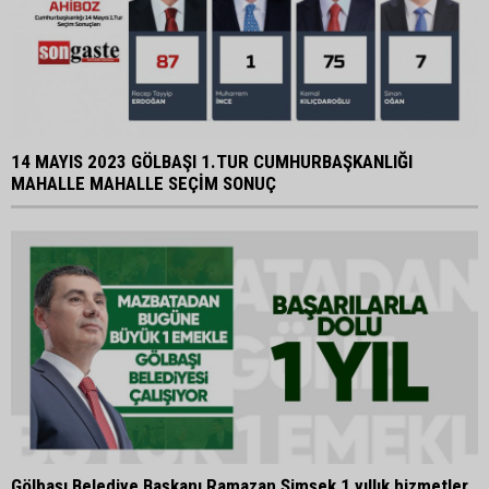
14 MAYIS 2023 GÖLBAŞI 1.TUR CUMHURBAŞKANLIĞI
MAHALLE MAHALLE SEÇİM SONUÇ
Gölbaşı Belediye Başkanı Ramazan Şimşek 1 yıllık hizmetler