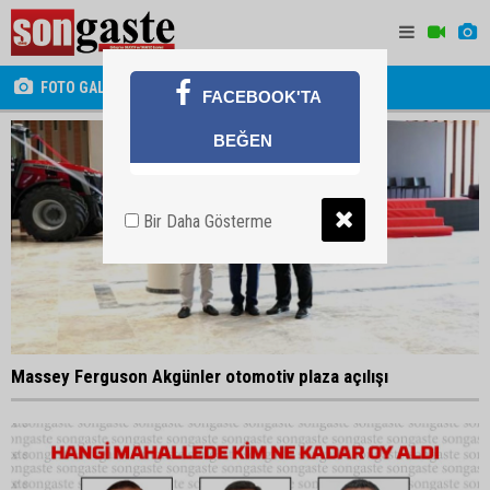
FOTO GALERİ
FACEBOOK'TA
BEĞEN
Bir Daha Gösterme
Massey Ferguson Akgünler otomotiv plaza açılışı