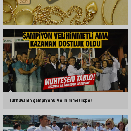
Turnuvanın şampiyonu Velihimmetlispor