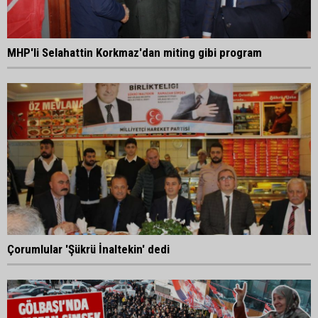
MHP'li Selahattin Korkmaz'dan miting gibi program
Çorumlular 'Şükrü İnaltekin' dedi