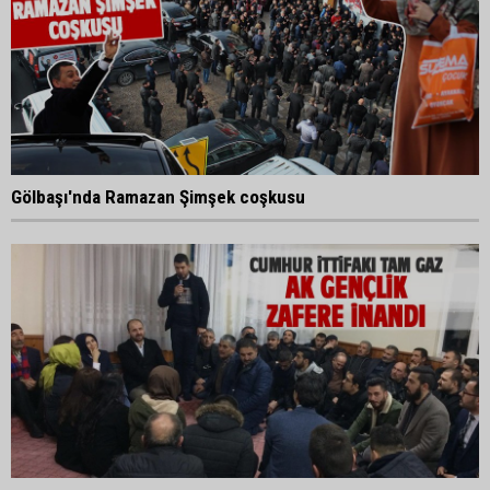
Gölbaşı'nda Ramazan Şimşek coşkusu