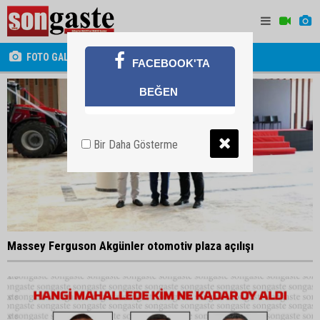
FOTO GALERİ
FACEBOOK'TA
BEĞEN
Bir Daha Gösterme
Massey Ferguson Akgünler otomotiv plaza açılışı