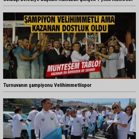
Turnuvanın şampiyonu Velihimmetlispor