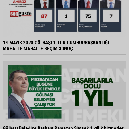
14 MAYIS 2023 GÖLBAŞI 1.TUR CUMHURBAŞKANLIĞI
MAHALLE MAHALLE SEÇİM SONUÇ
Gölbaşı Belediye Başkanı Ramazan Şimşek 1 yıllık hizmetler