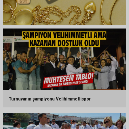
Turnuvanın şampiyonu Velihimmetlispor