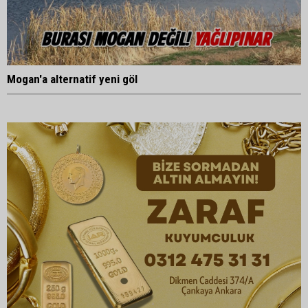
Mogan'a alternatif yeni göl