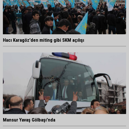
Hacı Karagöz'den miting gibi SKM açılışı
Mansur Yavaş Gölbaşı'nda