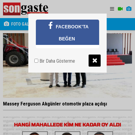
FOTO GALERİ
FACEBOOK'TA
BEĞEN
Bir Daha Gösterme
Massey Ferguson Akgünler otomotiv plaza açılışı