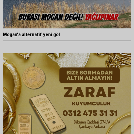
Mogan'a alternatif yeni göl