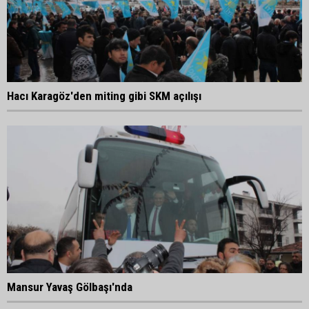
Hacı Karagöz'den miting gibi SKM açılışı
Mansur Yavaş Gölbaşı'nda