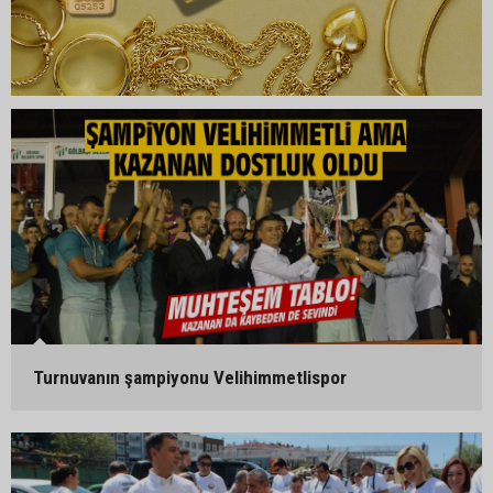
Turnuvanın şampiyonu Velihimmetlispor