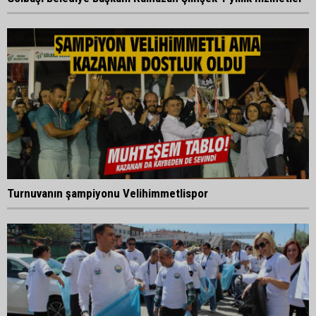
Turnuvanın şampiyonu Velihimmetlispor