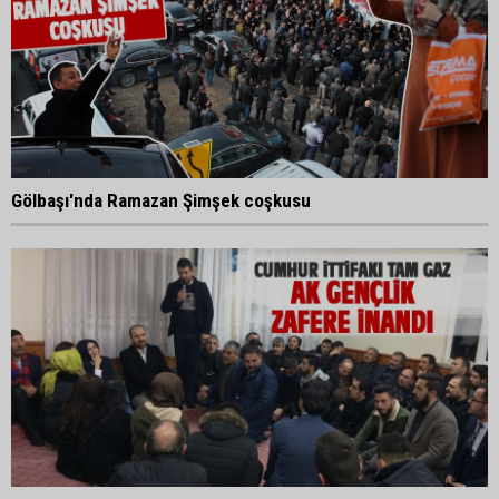
Gölbaşı'nda Ramazan Şimşek coşkusu