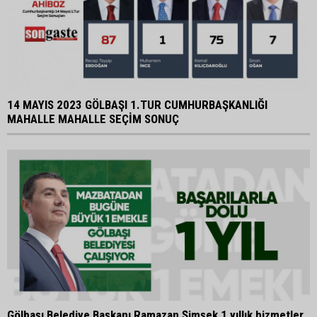
14 MAYIS 2023 GÖLBAŞI 1.TUR CUMHURBAŞKANLIĞI
MAHALLE MAHALLE SEÇİM SONUÇ
Gölbaşı Belediye Başkanı Ramazan Şimşek 1 yıllık hizmetler