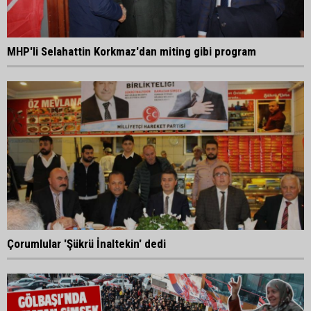
MHP'li Selahattin Korkmaz'dan miting gibi program
Çorumlular 'Şükrü İnaltekin' dedi