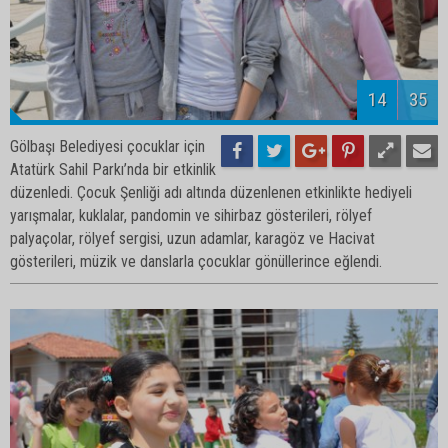
16
35
Gölbaşı Belediyesi çocuklar için
Atatürk Sahil Parkı’nda bir etkinlik
düzenledi. Çocuk Şenliği adı altında düzenlenen etkinlikte hediyeli
yarışmalar, kuklalar, pandomin ve sihirbaz gösterileri, rölyef
palyaçolar, rölyef sergisi, uzun adamlar, karagöz ve Hacivat
gösterileri, müzik ve danslarla çocuklar gönüllerince eğlendi.