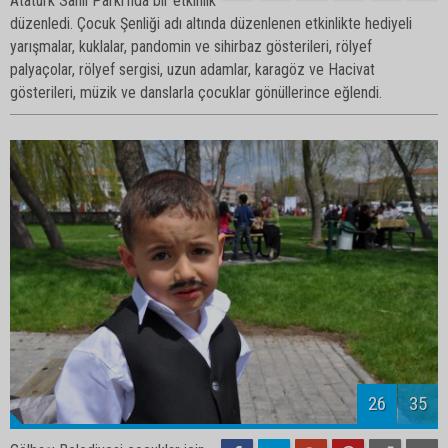
düzenledi. Çocuk Şenliği adı altında düzenlenen etkinlikte hediyeli
yarışmalar, kuklalar, pandomin ve sihirbaz gösterileri, rölyef
palyaçolar, rölyef sergisi, uzun adamlar, karagöz ve Hacivat
gösterileri, müzik ve danslarla çocuklar gönüllerince eğlendi.
28
35
Gölbaşı Belediyesi çocuklar için