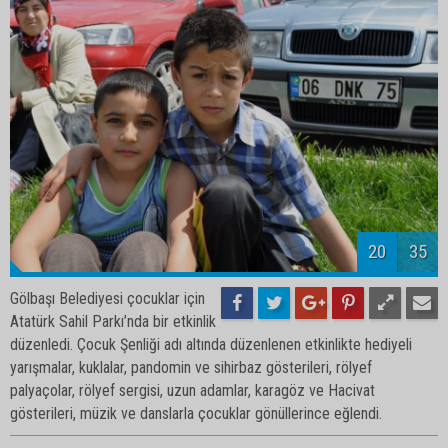
22
35
Gölbaşı Belediyesi çocuklar için
Atatürk Sahil Parkı’nda bir etkinlik
düzenledi. Çocuk Şenliği adı altında düzenlenen etkinlikte hediyeli
yarışmalar, kuklalar, pandomin ve sihirbaz gösterileri, rölyef
palyaçolar, rölyef sergisi, uzun adamlar, karagöz ve Hacivat
gösterileri, müzik ve danslarla çocuklar gönüllerince eğlendi.