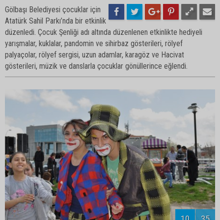
Gölbaşı Belediyesi çocuklar için
Atatürk Sahil Parkı’nda bir etkinlik
düzenledi. Çocuk Şenliği adı altında düzenlenen etkinlikte hediyeli
yarışmalar, kuklalar, pandomin ve sihirbaz gösterileri, rölyef
palyaçolar, rölyef sergisi, uzun adamlar, karagöz ve Hacivat
gösterileri, müzik ve danslarla çocuklar gönüllerince eğlendi.
12
35