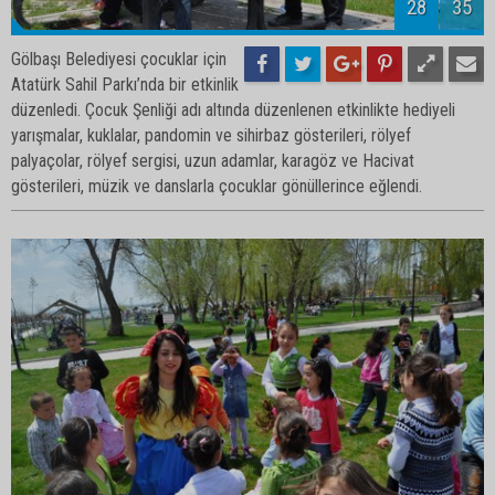
Gölbaşı Belediyesi çocuklar için
Atatürk Sahil Parkı’nda bir etkinlik
düzenledi. Çocuk Şenliği adı altında düzenlenen etkinlikte hediyeli
yarışmalar, kuklalar, pandomin ve sihirbaz gösterileri, rölyef
palyaçolar, rölyef sergisi, uzun adamlar, karagöz ve Hacivat
gösterileri, müzik ve danslarla çocuklar gönüllerince eğlendi.