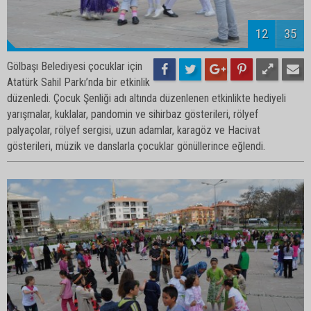
14
35
Gölbaşı Belediyesi çocuklar için
Atatürk Sahil Parkı’nda bir etkinlik
düzenledi. Çocuk Şenliği adı altında düzenlenen etkinlikte hediyeli
yarışmalar, kuklalar, pandomin ve sihirbaz gösterileri, rölyef
palyaçolar, rölyef sergisi, uzun adamlar, karagöz ve Hacivat
gösterileri, müzik ve danslarla çocuklar gönüllerince eğlendi.