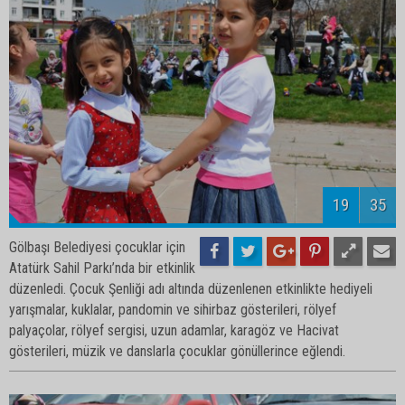
21
35
Gölbaşı Belediyesi çocuklar için
Atatürk Sahil Parkı’nda bir etkinlik
düzenledi. Çocuk Şenliği adı altında düzenlenen etkinlikte hediyeli
yarışmalar, kuklalar, pandomin ve sihirbaz gösterileri, rölyef
palyaçolar, rölyef sergisi, uzun adamlar, karagöz ve Hacivat
gösterileri, müzik ve danslarla çocuklar gönüllerince eğlendi.