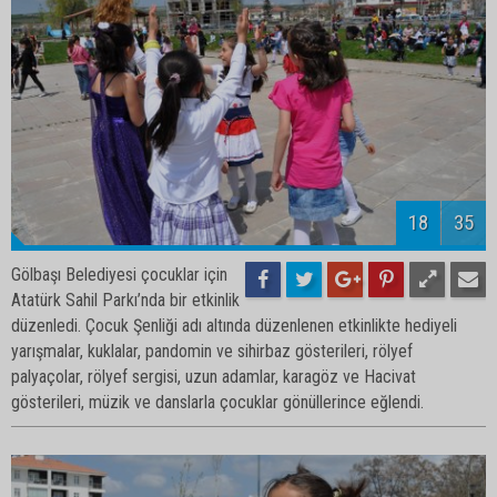
20
35
Gölbaşı Belediyesi çocuklar için
Atatürk Sahil Parkı’nda bir etkinlik
düzenledi. Çocuk Şenliği adı altında düzenlenen etkinlikte hediyeli
yarışmalar, kuklalar, pandomin ve sihirbaz gösterileri, rölyef
palyaçolar, rölyef sergisi, uzun adamlar, karagöz ve Hacivat
gösterileri, müzik ve danslarla çocuklar gönüllerince eğlendi.