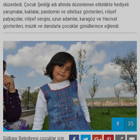
düzenledi. Çocuk Şenliği adı altında düzenlenen etkinlikte hediyeli
yarışmalar, kuklalar, pandomin ve sihirbaz gösterileri, rölyef
palyaçolar, rölyef sergisi, uzun adamlar, karagöz ve Hacivat
gösterileri, müzik ve danslarla çocuklar gönüllerince eğlendi.
10
35
Gölbaşı Belediyesi çocuklar için