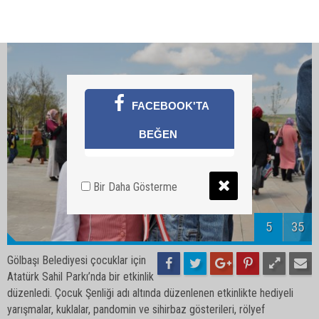
7
35
Gölbaşı Belediyesi çocuklar için
Atatürk Sahil Parkı’nda bir etkinlik
düzenledi. Çocuk Şenliği adı altında düzenlenen etkinlikte hediyeli
yarışmalar, kuklalar, pandomin ve sihirbaz gösterileri, rölyef