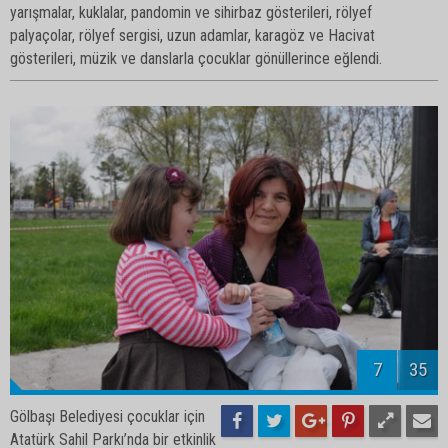
yarışmalar, kuklalar, pandomin ve sihirbaz gösterileri, rölyef
palyaçolar, rölyef sergisi, uzun adamlar, karagöz ve Hacivat
gösterileri, müzik ve danslarla çocuklar gönüllerince eğlendi.
9
35
Gölbaşı Belediyesi çocuklar için
Atatürk Sahil Parkı’nda bir etkinlik