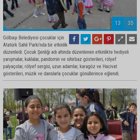
15
35
Gölbaşı Belediyesi çocuklar için
Atatürk Sahil Parkı’nda bir etkinlik
düzenledi. Çocuk Şenliği adı altında düzenlenen etkinlikte hediyeli
yarışmalar, kuklalar, pandomin ve sihirbaz gösterileri, rölyef
palyaçolar, rölyef sergisi, uzun adamlar, karagöz ve Hacivat
gösterileri, müzik ve danslarla çocuklar gönüllerince eğlendi.