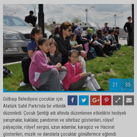
23
35
Gölbaşı Belediyesi çocuklar için
Atatürk Sahil Parkı’nda bir etkinlik
düzenledi. Çocuk Şenliği adı altında düzenlenen etkinlikte hediyeli
yarışmalar, kuklalar, pandomin ve sihirbaz gösterileri, rölyef
palyaçolar, rölyef sergisi, uzun adamlar, karagöz ve Hacivat
gösterileri, müzik ve danslarla çocuklar gönüllerince eğlendi.