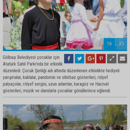
18
35
Gölbaşı Belediyesi çocuklar için
Atatürk Sahil Parkı’nda bir etkinlik
düzenledi. Çocuk Şenliği adı altında düzenlenen etkinlikte hediyeli
yarışmalar, kuklalar, pandomin ve sihirbaz gösterileri, rölyef
palyaçolar, rölyef sergisi, uzun adamlar, karagöz ve Hacivat
gösterileri, müzik ve danslarla çocuklar gönüllerince eğlendi.