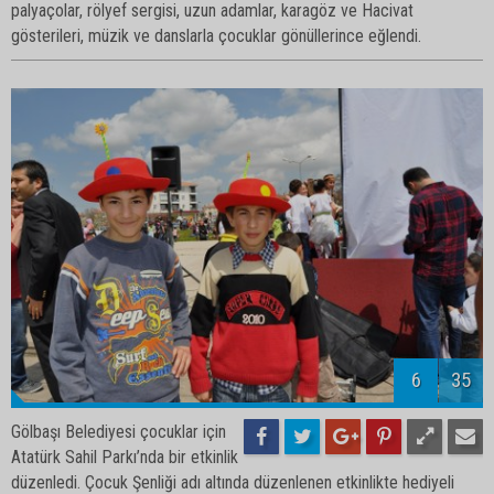
palyaçolar, rölyef sergisi, uzun adamlar, karagöz ve Hacivat
gösterileri, müzik ve danslarla çocuklar gönüllerince eğlendi.
8
35
Gölbaşı Belediyesi çocuklar için
Atatürk Sahil Parkı’nda bir etkinlik
düzenledi. Çocuk Şenliği adı altında düzenlenen etkinlikte hediyeli