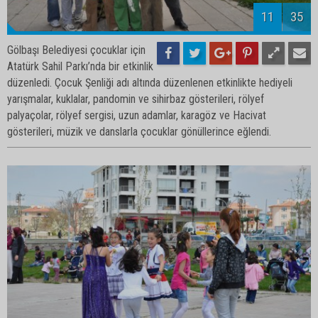
13
35
Gölbaşı Belediyesi çocuklar için
Atatürk Sahil Parkı’nda bir etkinlik
düzenledi. Çocuk Şenliği adı altında düzenlenen etkinlikte hediyeli
yarışmalar, kuklalar, pandomin ve sihirbaz gösterileri, rölyef
palyaçolar, rölyef sergisi, uzun adamlar, karagöz ve Hacivat
gösterileri, müzik ve danslarla çocuklar gönüllerince eğlendi.