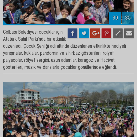
32
35
Gölbaşı Belediyesi çocuklar için
Atatürk Sahil Parkı’nda bir etkinlik
düzenledi. Çocuk Şenliği adı altında düzenlenen etkinlikte hediyeli
yarışmalar, kuklalar, pandomin ve sihirbaz gösterileri, rölyef
palyaçolar, rölyef sergisi, uzun adamlar, karagöz ve Hacivat
gösterileri, müzik ve danslarla çocuklar gönüllerince eğlendi.