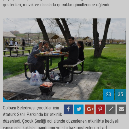
gösterileri, müzik ve danslarla çocuklar gönüllerince eğlendi.
25
35
Gölbaşı Belediyesi çocuklar için
Atatürk Sahil Parkı’nda bir etkinlik
düzenledi. Çocuk Şenliği adı altında düzenlenen etkinlikte hediyeli
yarışmalar, kuklalar, pandomin ve sihirbaz gösterileri, rölyef