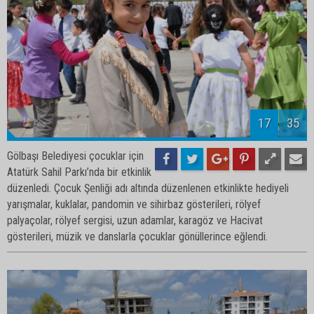
19
35
Gölbaşı Belediyesi çocuklar için
Atatürk Sahil Parkı’nda bir etkinlik
düzenledi. Çocuk Şenliği adı altında düzenlenen etkinlikte hediyeli
yarışmalar, kuklalar, pandomin ve sihirbaz gösterileri, rölyef
palyaçolar, rölyef sergisi, uzun adamlar, karagöz ve Hacivat
gösterileri, müzik ve danslarla çocuklar gönüllerince eğlendi.