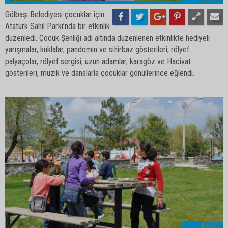
Gölbaşı Belediyesi çocuklar için
Atatürk Sahil Parkı’nda bir etkinlik
düzenledi. Çocuk Şenliği adı altında düzenlenen etkinlikte hediyeli
yarışmalar, kuklalar, pandomin ve sihirbaz gösterileri, rölyef
palyaçolar, rölyef sergisi, uzun adamlar, karagöz ve Hacivat
gösterileri, müzik ve danslarla çocuklar gönüllerince eğlendi.
30
35