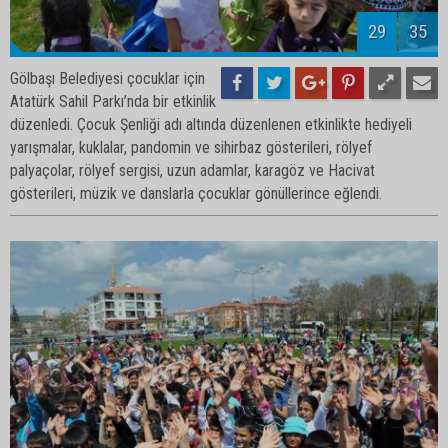
31
35
Gölbaşı Belediyesi çocuklar için
Atatürk Sahil Parkı’nda bir etkinlik
düzenledi. Çocuk Şenliği adı altında düzenlenen etkinlikte hediyeli
yarışmalar, kuklalar, pandomin ve sihirbaz gösterileri, rölyef
palyaçolar, rölyef sergisi, uzun adamlar, karagöz ve Hacivat
gösterileri, müzik ve danslarla çocuklar gönüllerince eğlendi.