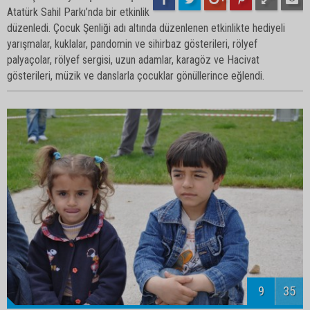
Atatürk Sahil Parkı’nda bir etkinlik
düzenledi. Çocuk Şenliği adı altında düzenlenen etkinlikte hediyeli
yarışmalar, kuklalar, pandomin ve sihirbaz gösterileri, rölyef
palyaçolar, rölyef sergisi, uzun adamlar, karagöz ve Hacivat
gösterileri, müzik ve danslarla çocuklar gönüllerince eğlendi.
11
35