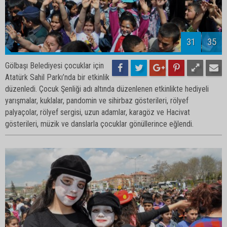
33
35
Gölbaşı Belediyesi çocuklar için
Atatürk Sahil Parkı’nda bir etkinlik
düzenledi. Çocuk Şenliği adı altında düzenlenen etkinlikte hediyeli
yarışmalar, kuklalar, pandomin ve sihirbaz gösterileri, rölyef
palyaçolar, rölyef sergisi, uzun adamlar, karagöz ve Hacivat
gösterileri, müzik ve danslarla çocuklar gönüllerince eğlendi.