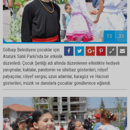
17
35
Gölbaşı Belediyesi çocuklar için
Atatürk Sahil Parkı’nda bir etkinlik
düzenledi. Çocuk Şenliği adı altında düzenlenen etkinlikte hediyeli
yarışmalar, kuklalar, pandomin ve sihirbaz gösterileri, rölyef
palyaçolar, rölyef sergisi, uzun adamlar, karagöz ve Hacivat
gösterileri, müzik ve danslarla çocuklar gönüllerince eğlendi.