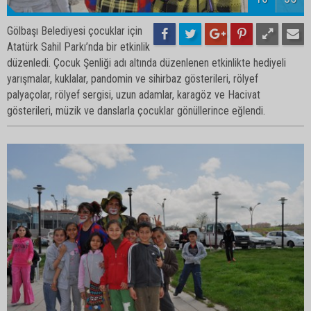
Gölbaşı Belediyesi çocuklar için
Atatürk Sahil Parkı’nda bir etkinlik
düzenledi. Çocuk Şenliği adı altında düzenlenen etkinlikte hediyeli
yarışmalar, kuklalar, pandomin ve sihirbaz gösterileri, rölyef
palyaçolar, rölyef sergisi, uzun adamlar, karagöz ve Hacivat
gösterileri, müzik ve danslarla çocuklar gönüllerince eğlendi.