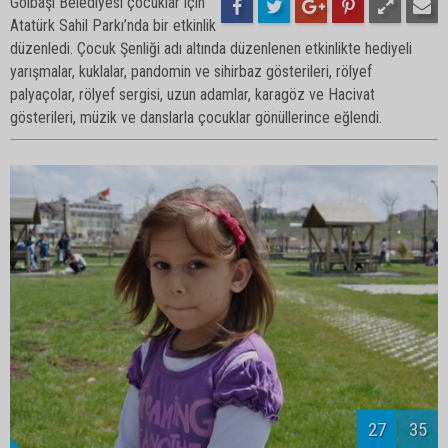
Atatürk Sahil Parkı’nda bir etkinlik
düzenledi. Çocuk Şenliği adı altında düzenlenen etkinlikte hediyeli
yarışmalar, kuklalar, pandomin ve sihirbaz gösterileri, rölyef
palyaçolar, rölyef sergisi, uzun adamlar, karagöz ve Hacivat
gösterileri, müzik ve danslarla çocuklar gönüllerince eğlendi.
29
35