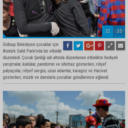
34
35
Gölbaşı Belediyesi çocuklar için
Atatürk Sahil Parkı’nda bir etkinlik
düzenledi. Çocuk Şenliği adı altında düzenlenen etkinlikte hediyeli
yarışmalar, kuklalar, pandomin ve sihirbaz gösterileri, rölyef
palyaçolar, rölyef sergisi, uzun adamlar, karagöz ve Hacivat
gösterileri, müzik ve danslarla çocuklar gönüllerince eğlendi.