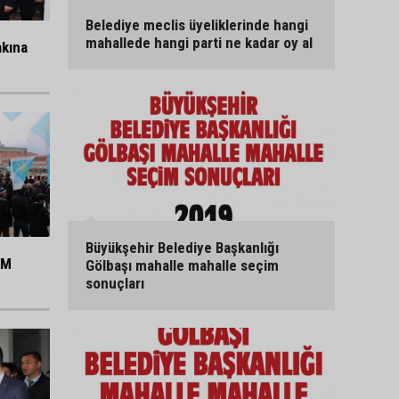
Belediye meclis üyeliklerinde hangi
mahallede hangi parti ne kadar oy al
akına
Büyükşehir Belediye Başkanlığı
KM
Gölbaşı mahalle mahalle seçim
sonuçları