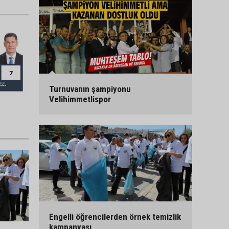
Turnuvanın şampiyonu
Velihimmetlispor
Engelli öğrencilerden örnek temizlik
kampanyası