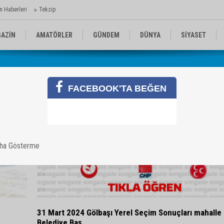
n Haberleri
Tekzip
AZİN
AMATÖRLER
GÜNDEM
DÜNYA
SİYASET
EN KOMİKLER
MEDYA
TEKNOLOJİ
FACEBOOK'TA BEĞEN
aha Gösterme
31 Mart 2024 Gölbaşı Yerel Seçim Sonuçları mahalle
Belediye Baş