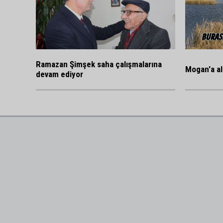
Ramazan Şimşek saha çalışmalarına
Mogan'a al
devam ediyor