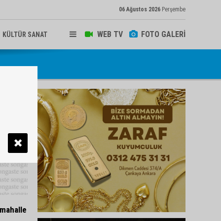
06 Ağustos 2026
Perşembe
WEB TV
FOTO GALERİ
KÜLTÜR SANAT
 mahalle