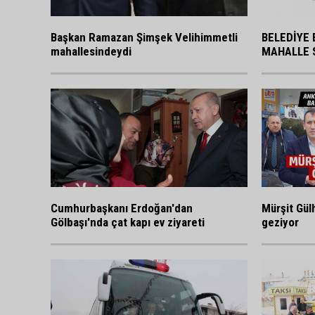
BELEDİYE 
Başkan Ramazan Şimşek Velihimmetli
MAHALLE 
mahallesindeydi
Cumhurbaşkanı Erdoğan'dan
Mürşit Gülh
Gölbaşı'nda çat kapı ev ziyareti
geziyor