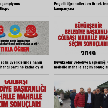
n şampiyonu
Engelli öğrencilerden örnek tem
lispor
kampanyası
eclis üyeliklerinde hangi
Büyükşehir Belediye Başkanlığı 
hangi parti ne kadar oy al
mahalle mahalle seçim sonuçlar