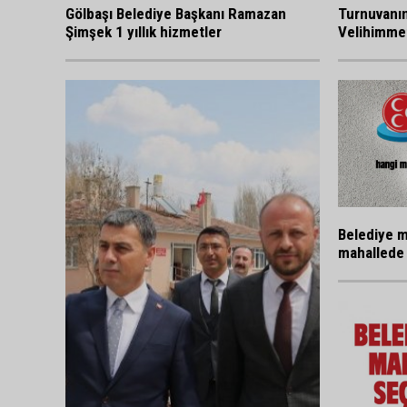
Gölbaşı Belediye Başkanı Ramazan
Turnuvanı
Şimşek 1 yıllık hizmetler
Velihimmet
Belediye m
mahallede 