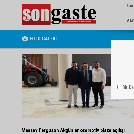
Günü
MAG
FOTO GALERİ
Bir D
Massey Ferguson Akgünler otomotiv plaza açılışı