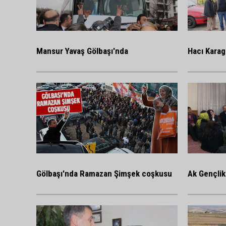
Mansur Yavaş Gölbaşı'nda
Hacı Karag
Gölbaşı'nda Ramazan Şimşek coşkusu
Ak Gençlik 