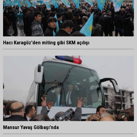
Hacı Karagöz'den miting gibi SKM açılışı
Mansur Yavaş Gölbaşı'nda