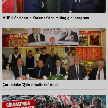
MHP'li Selahattin Korkmaz'dan miting gibi program
Çorumlular 'Şükrü İnaltekin' dedi