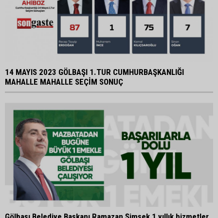
14 MAYIS 2023 GÖLBAŞI 1.TUR CUMHURBAŞKANLIĞI
MAHALLE MAHALLE SEÇİM SONUÇ
Gölbaşı Belediye Başkanı Ramazan Şimşek 1 yıllık hizmetler