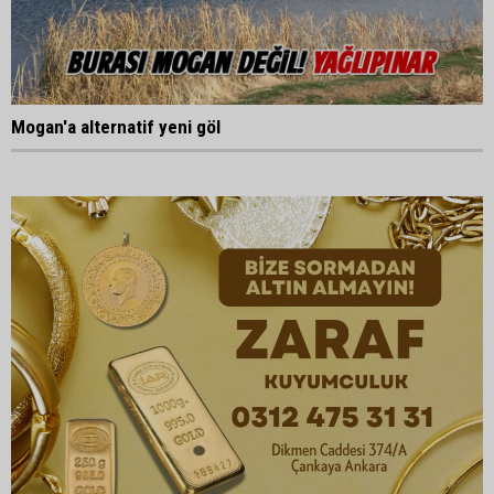
Mogan'a alternatif yeni göl