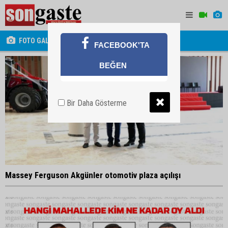
FOTO GALERİ
FACEBOOK'TA
BEĞEN
Bir Daha Gösterme
Massey Ferguson Akgünler otomotiv plaza açılışı