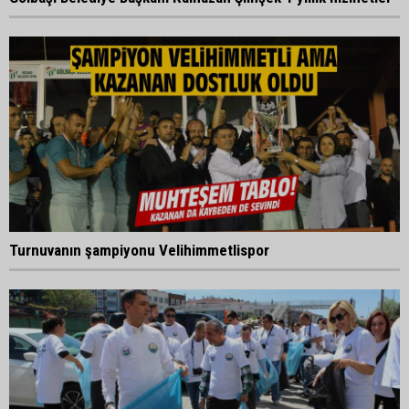
Turnuvanın şampiyonu Velihimmetlispor