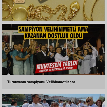
Turnuvanın şampiyonu Velihimmetlispor