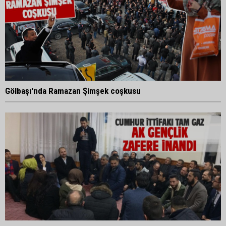
Gölbaşı'nda Ramazan Şimşek coşkusu