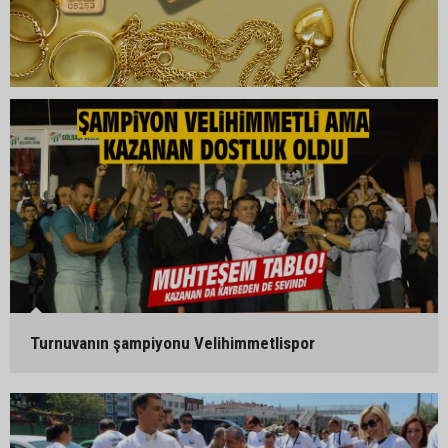
Turnuvanın şampiyonu Velihimmetlispor