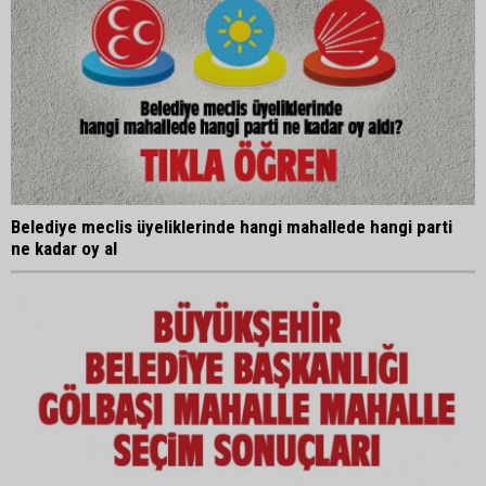
Belediye meclis üyeliklerinde hangi mahallede hangi parti
ne kadar oy al