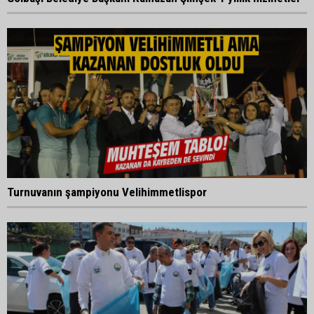
Turnuvanın şampiyonu Velihimmetlispor