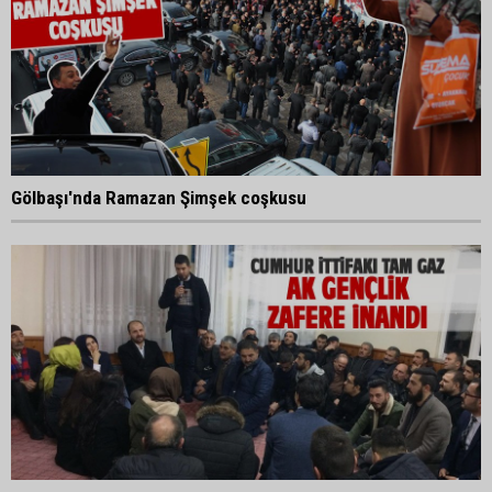
Gölbaşı'nda Ramazan Şimşek coşkusu