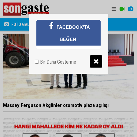
FOTO GALERİ
FACEBOOK'TA
BEĞEN
Bir Daha Gösterme
Massey Ferguson Akgünler otomotiv plaza açılışı