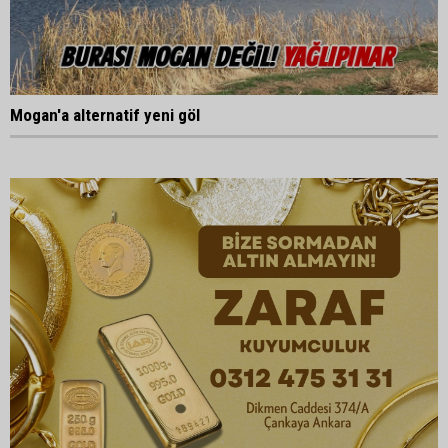
Mogan'a alternatif yeni göl