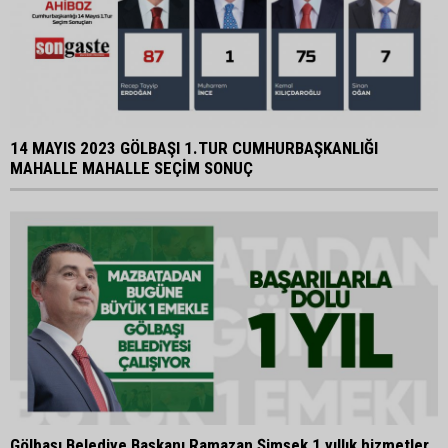
14 MAYIS 2023 GÖLBAŞI 1.TUR CUMHURBAŞKANLIĞI
MAHALLE MAHALLE SEÇİM SONUÇ
Gölbaşı Belediye Başkanı Ramazan Şimşek 1 yıllık hizmetler