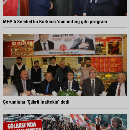
MHP'li Selahattin Korkmaz'dan miting gibi program
Çorumlular 'Şükrü İnaltekin' dedi