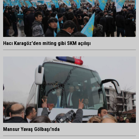
Hacı Karagöz'den miting gibi SKM açılışı
Mansur Yavaş Gölbaşı'nda