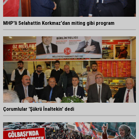
MHP'li Selahattin Korkmaz'dan miting gibi program
Çorumlular 'Şükrü İnaltekin' dedi