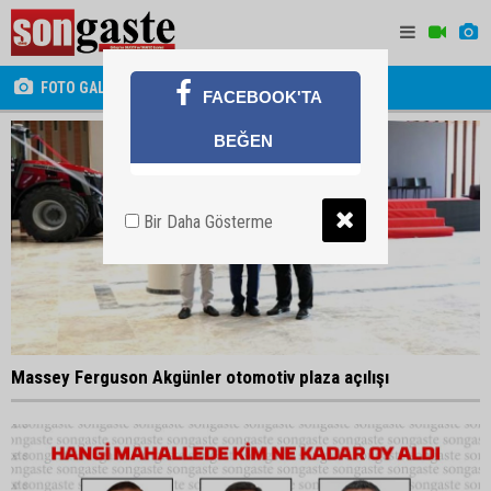
FOTO GALERİ
FACEBOOK'TA
BEĞEN
Bir Daha Gösterme
Massey Ferguson Akgünler otomotiv plaza açılışı