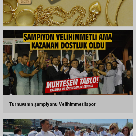
Turnuvanın şampiyonu Velihimmetlispor