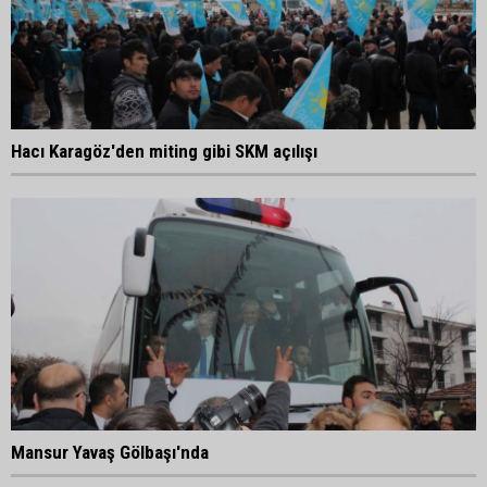
Hacı Karagöz'den miting gibi SKM açılışı
Mansur Yavaş Gölbaşı'nda