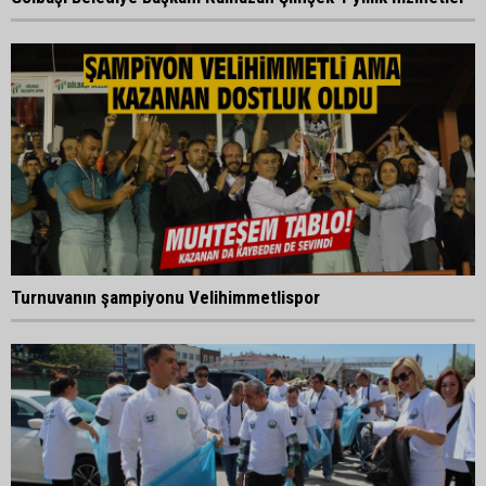
Turnuvanın şampiyonu Velihimmetlispor