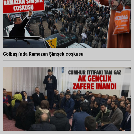
Gölbaşı'nda Ramazan Şimşek coşkusu