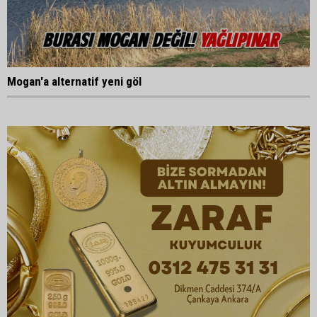
Mogan'a alternatif yeni göl