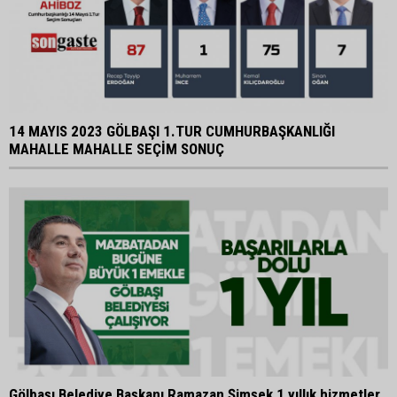
14 MAYIS 2023 GÖLBAŞI 1.TUR CUMHURBAŞKANLIĞI
MAHALLE MAHALLE SEÇİM SONUÇ
Gölbaşı Belediye Başkanı Ramazan Şimşek 1 yıllık hizmetler