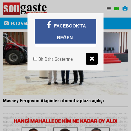
FOTO GALERİ
FACEBOOK'TA
BEĞEN
Bir Daha Gösterme
Massey Ferguson Akgünler otomotiv plaza açılışı