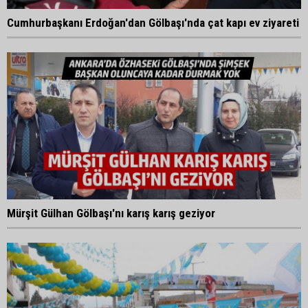
Cumhurbaşkanı Erdoğan'dan Gölbaşı'nda çat kapı ev ziyareti
Mürşit Gülhan Gölbaşı'nı karış karış geziyor