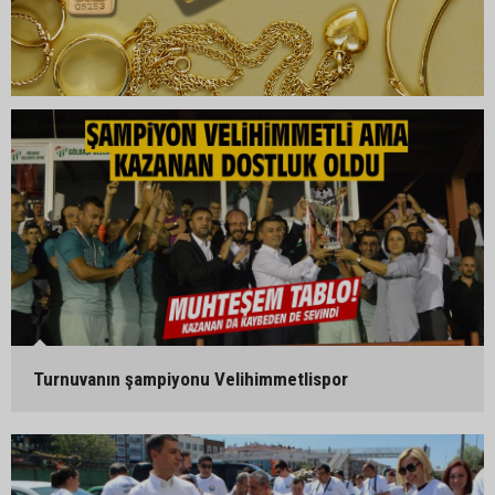
Turnuvanın şampiyonu Velihimmetlispor