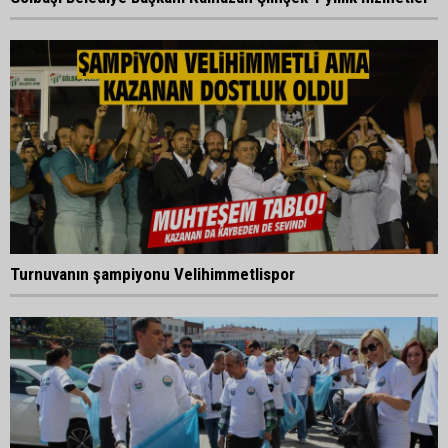
Turnuvanın şampiyonu Velihimmetlispor