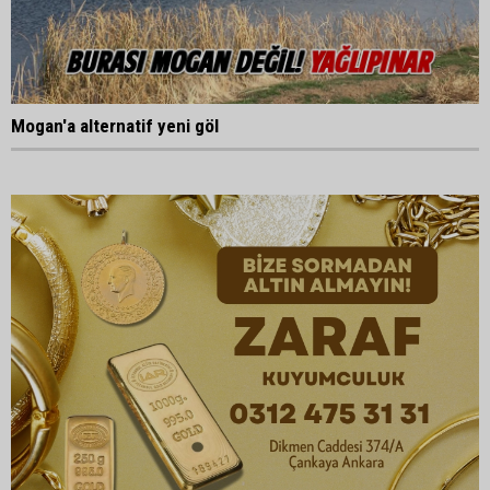
Mogan'a alternatif yeni göl