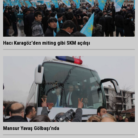
Hacı Karagöz'den miting gibi SKM açılışı
Mansur Yavaş Gölbaşı'nda