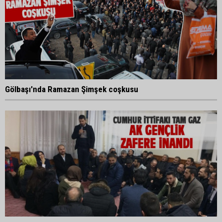
Gölbaşı'nda Ramazan Şimşek coşkusu