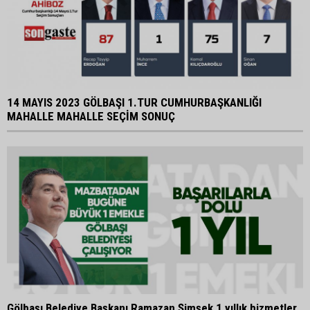
14 MAYIS 2023 GÖLBAŞI 1.TUR CUMHURBAŞKANLIĞI
MAHALLE MAHALLE SEÇİM SONUÇ
Gölbaşı Belediye Başkanı Ramazan Şimşek 1 yıllık hizmetler