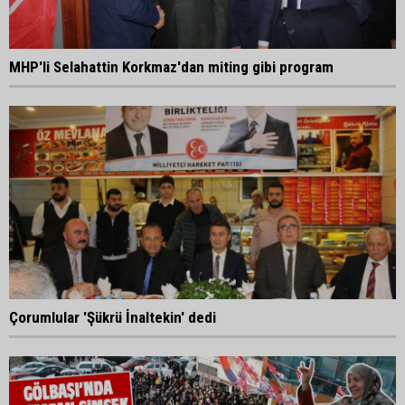
MHP'li Selahattin Korkmaz'dan miting gibi program
Çorumlular 'Şükrü İnaltekin' dedi