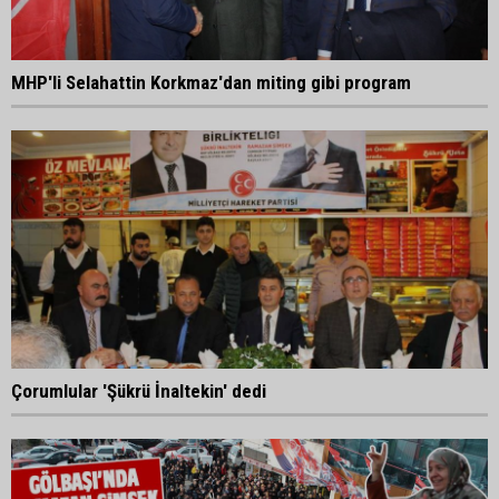
MHP'li Selahattin Korkmaz'dan miting gibi program
Çorumlular 'Şükrü İnaltekin' dedi