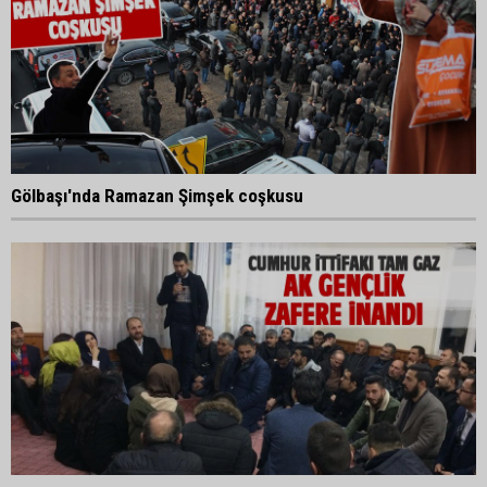
Gölbaşı'nda Ramazan Şimşek coşkusu