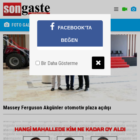
FOTO GALERİ
FACEBOOK'TA
BEĞEN
Bir Daha Gösterme
Massey Ferguson Akgünler otomotiv plaza açılışı