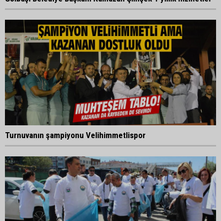
Turnuvanın şampiyonu Velihimmetlispor