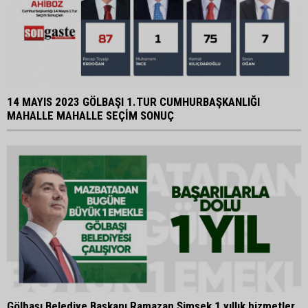
14 MAYIS 2023 GÖLBAŞI 1.TUR CUMHURBAŞKANLIĞI
MAHALLE MAHALLE SEÇİM SONUÇ
Gölbaşı Belediye Başkanı Ramazan Şimşek 1 yıllık hizmetler