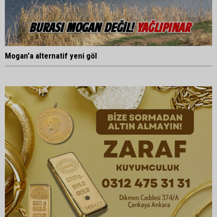
Mogan'a alternatif yeni göl