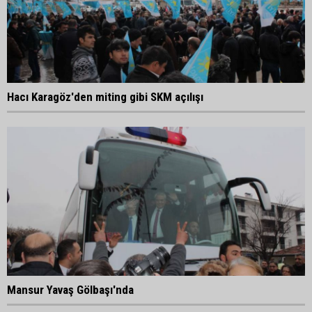
Hacı Karagöz'den miting gibi SKM açılışı
Mansur Yavaş Gölbaşı'nda