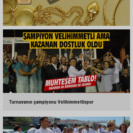
Turnuvanın şampiyonu Velihimmetlispor