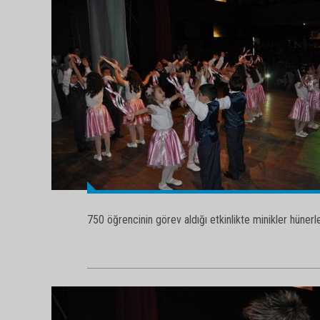
750 öğrencinin görev aldığı etkinlikte minikler hünerler