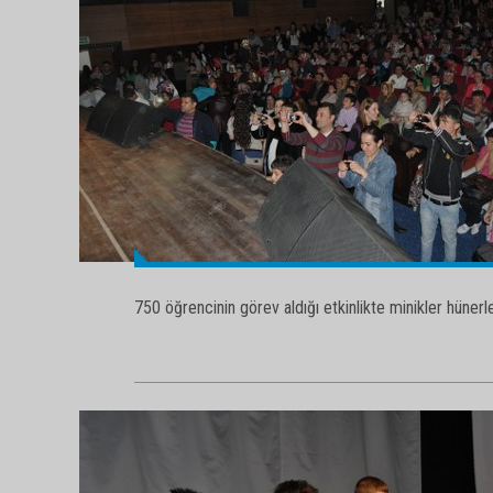
750 öğrencinin görev aldığı etkinlikte minikler hünerler