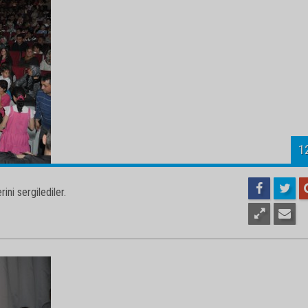
1
ini sergilediler.