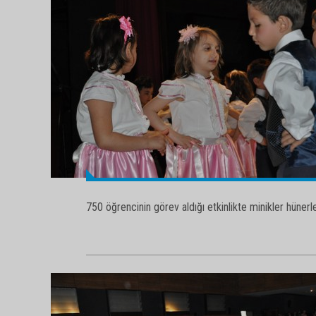
750 öğrencinin görev aldığı etkinlikte minikler hünerler