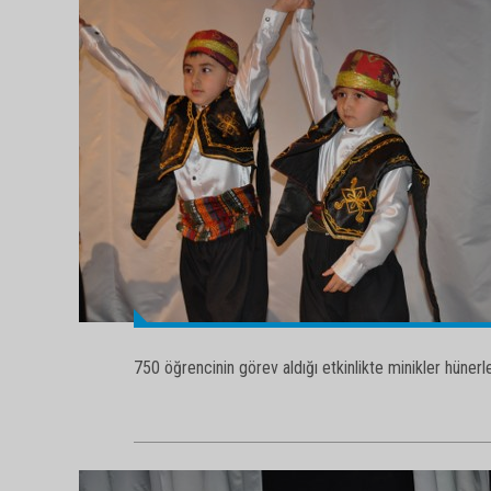
750 öğrencinin görev aldığı etkinlikte minikler hünerler