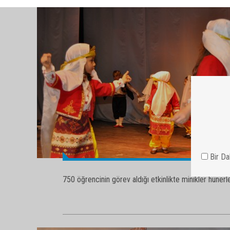
750 öğrencinin görev aldığı etkinlikte minikler hünerler