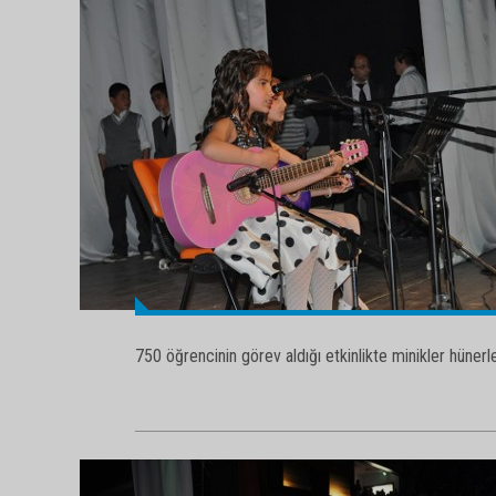
750 öğrencinin görev aldığı etkinlikte minikler hünerler