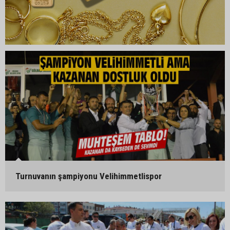
Turnuvanın şampiyonu Velihimmetlispor