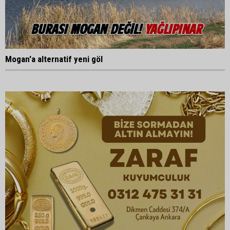
Mogan'a alternatif yeni göl