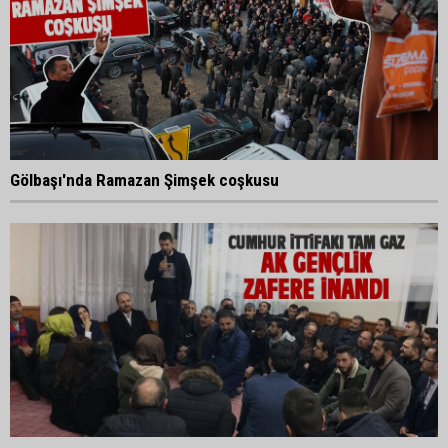
Gölbaşı'nda Ramazan Şimşek coşkusu