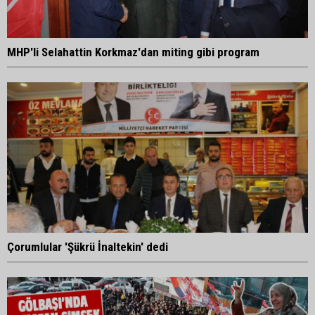
MHP'li Selahattin Korkmaz'dan miting gibi program
Çorumlular 'Şükrü İnaltekin' dedi