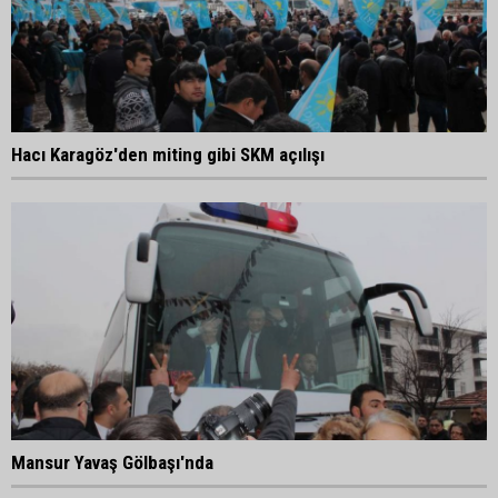
Hacı Karagöz'den miting gibi SKM açılışı
Mansur Yavaş Gölbaşı'nda