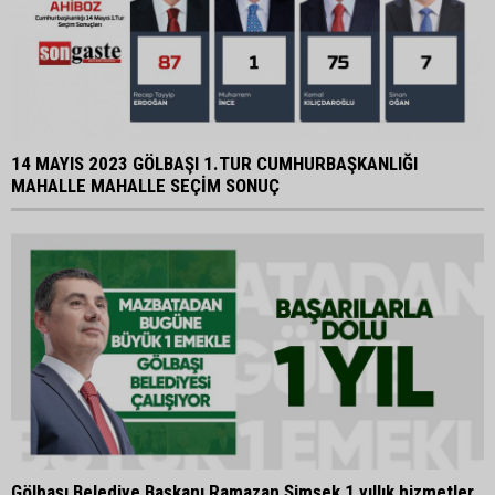
14 MAYIS 2023 GÖLBAŞI 1.TUR CUMHURBAŞKANLIĞI
MAHALLE MAHALLE SEÇİM SONUÇ
Gölbaşı Belediye Başkanı Ramazan Şimşek 1 yıllık hizmetler