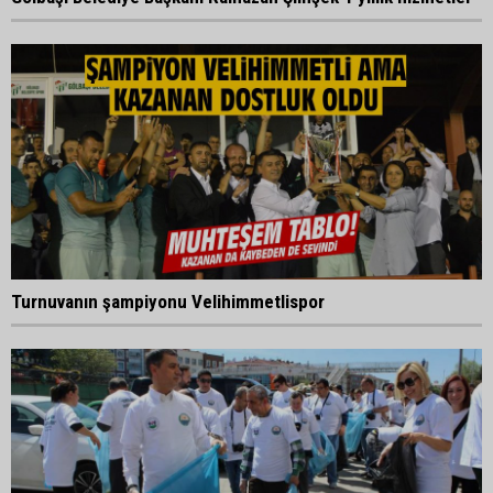
Turnuvanın şampiyonu Velihimmetlispor