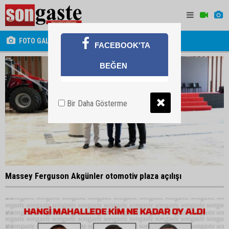
FOTO GALERİ
FACEBOOK'TA
BEĞEN
Bir Daha Gösterme
Massey Ferguson Akgünler otomotiv plaza açılışı