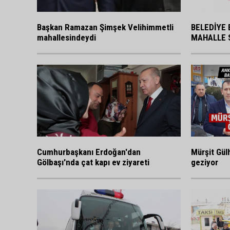
BELEDİYE 
Başkan Ramazan Şimşek Velihimmetli
MAHALLE 
mahallesindeydi
Cumhurbaşkanı Erdoğan'dan
Mürşit Gülh
Gölbaşı'nda çat kapı ev ziyareti
geziyor