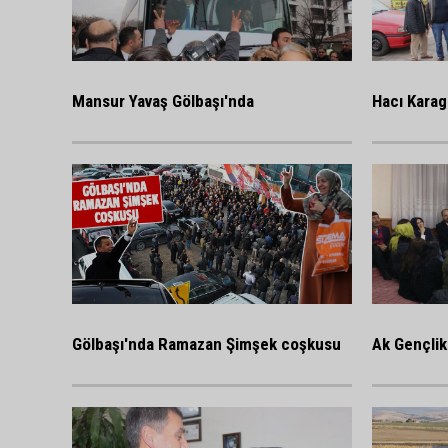
Mansur Yavaş Gölbaşı'nda
Hacı Karag
Gölbaşı'nda Ramazan Şimşek coşkusu
Ak Gençlik 