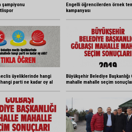
n şampiyonu
Engelli öğrencilerden örnek tem
lispor
kampanyası
eclis üyeliklerinde hangi
Büyükşehir Belediye Başkanlığı 
hangi parti ne kadar oy al
mahalle mahalle seçim sonuçlar