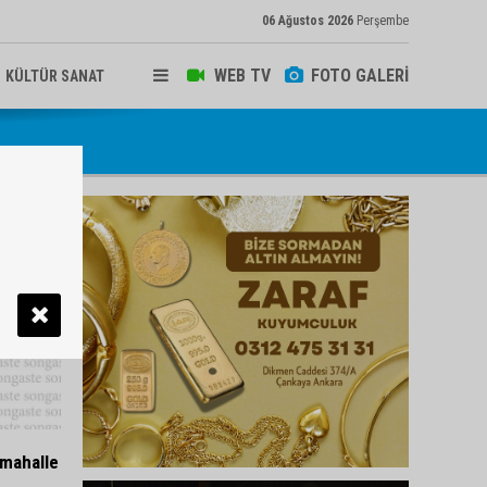
06 Ağustos 2026
Perşembe
WEB TV
FOTO GALERİ
KÜLTÜR SANAT
 mahalle