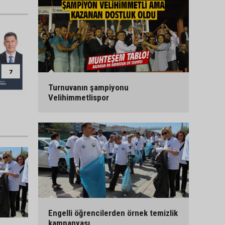
Turnuvanın şampiyonu
Velihimmetlispor
Engelli öğrencilerden örnek temizlik
kampanyası