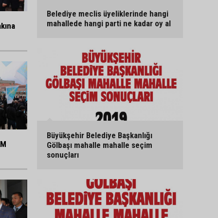
Belediye meclis üyeliklerinde hangi
mahallede hangi parti ne kadar oy al
akına
Büyükşehir Belediye Başkanlığı
KM
Gölbaşı mahalle mahalle seçim
sonuçları