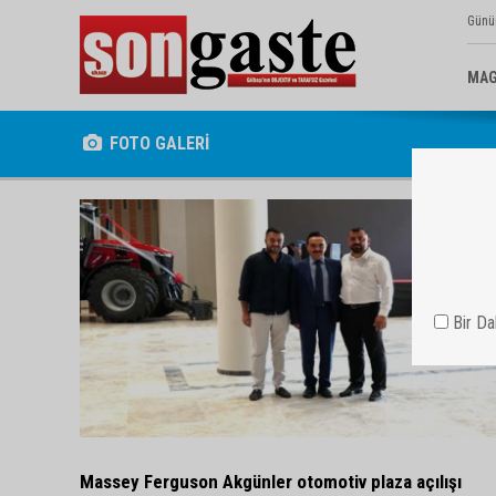
Günü
MAG
FOTO GALERİ
Bir D
Massey Ferguson Akgünler otomotiv plaza açılışı