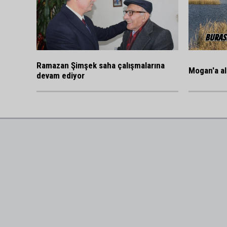
Ramazan Şimşek saha çalışmalarına
Mogan'a al
devam ediyor