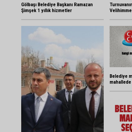
Gölbaşı Belediye Başkanı Ramazan
Turnuvanı
Şimşek 1 yıllık hizmetler
Velihimmet
Belediye m
mahallede 