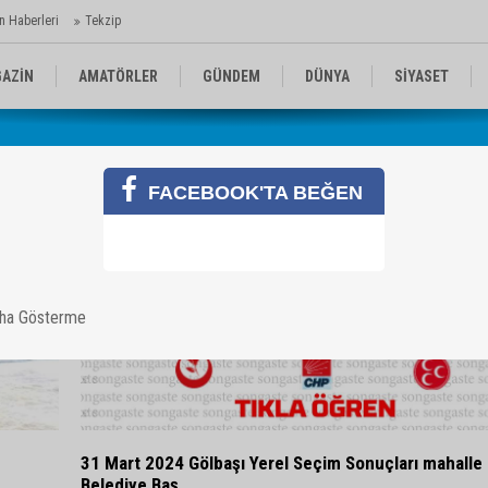
n Haberleri
Tekzip
AZİN
AMATÖRLER
GÜNDEM
DÜNYA
SİYASET
EN KOMİKLER
MEDYA
TEKNOLOJİ
FACEBOOK'TA BEĞEN
aha Gösterme
31 Mart 2024 Gölbaşı Yerel Seçim Sonuçları mahalle
Belediye Baş