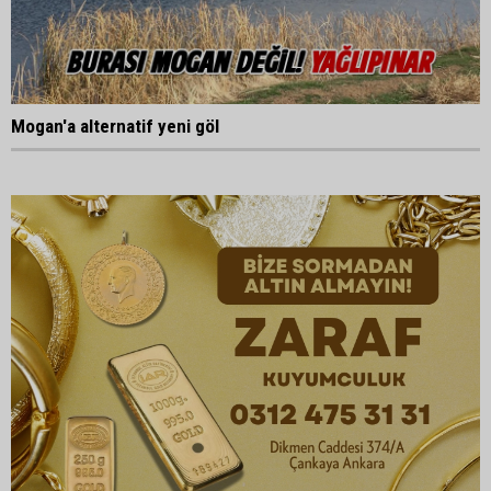
Mogan'a alternatif yeni göl