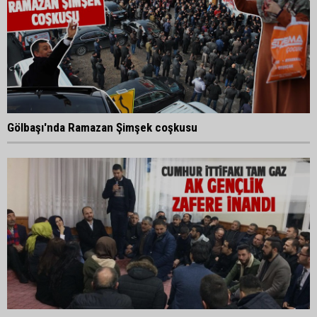
Gölbaşı'nda Ramazan Şimşek coşkusu