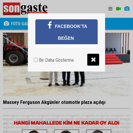
FOTO GALERİ
FACEBOOK'TA
BEĞEN
Bir Daha Gösterme
Massey Ferguson Akgünler otomotiv plaza açılışı