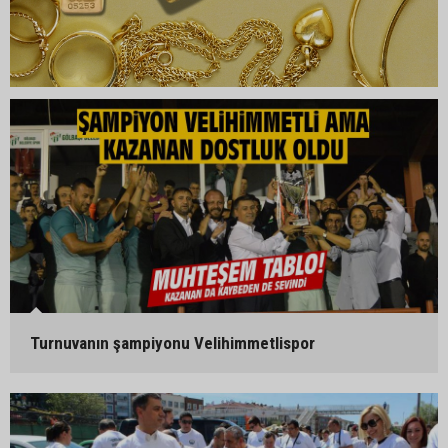
Turnuvanın şampiyonu Velihimmetlispor