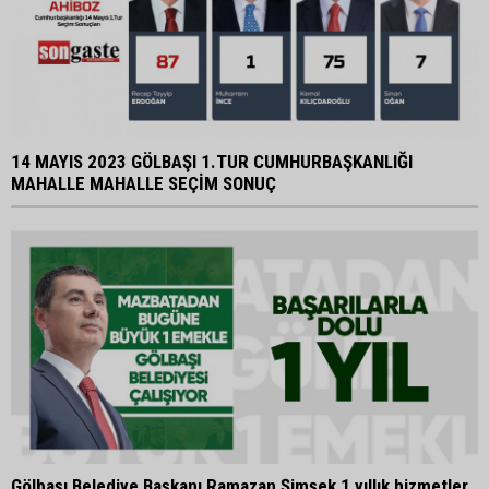
14 MAYIS 2023 GÖLBAŞI 1.TUR CUMHURBAŞKANLIĞI
MAHALLE MAHALLE SEÇİM SONUÇ
Gölbaşı Belediye Başkanı Ramazan Şimşek 1 yıllık hizmetler