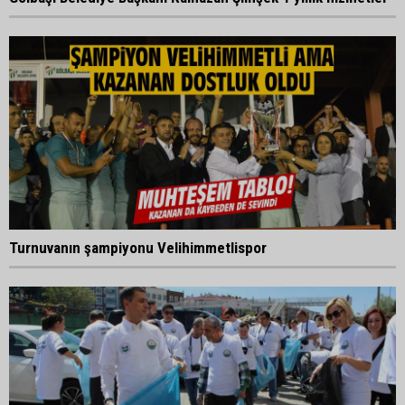
Turnuvanın şampiyonu Velihimmetlispor