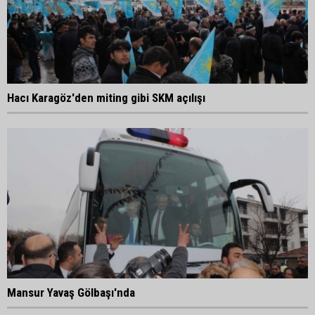
Hacı Karagöz'den miting gibi SKM açılışı
Mansur Yavaş Gölbaşı'nda