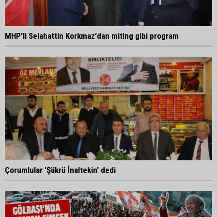
MHP'li Selahattin Korkmaz'dan miting gibi program
Çorumlular 'Şükrü İnaltekin' dedi