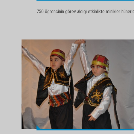
750 öğrencinin görev aldığı etkinlikte minikler hünerler