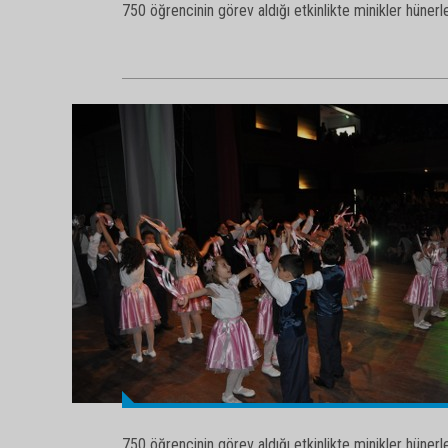
750 öğrencinin görev aldığı etkinlikte minikler hünerler