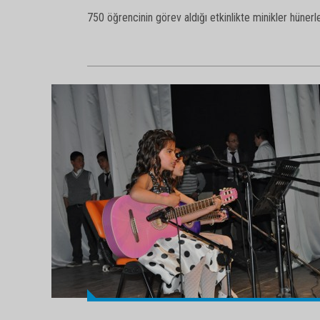
750 öğrencinin görev aldığı etkinlikte minikler hünerler