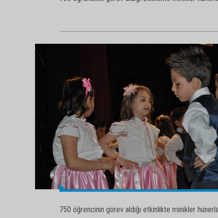
750 öğrencinin görev aldığı etkinlikte minikler hünerler