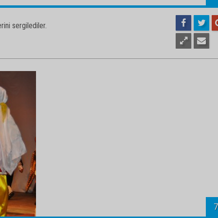
ini sergilediler.
9
ini sergilediler.