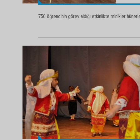
750 öğrencinin görev aldığı etkinlikte minikler hünerler
750 öğrencinin görev aldığı etkinlikte minikler hünerler