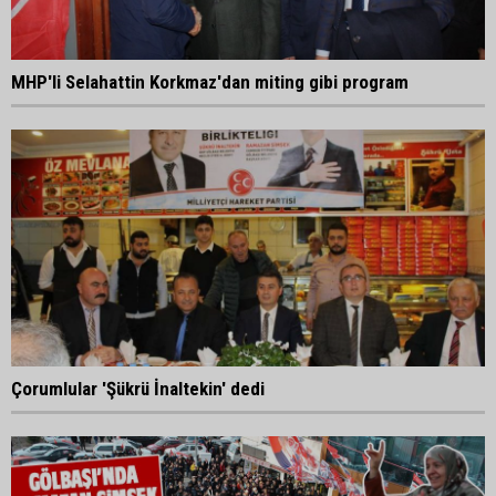
MHP'li Selahattin Korkmaz'dan miting gibi program
Çorumlular 'Şükrü İnaltekin' dedi