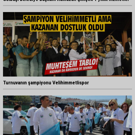
Turnuvanın şampiyonu Velihimmetlispor