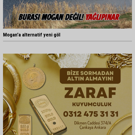
Mogan'a alternatif yeni göl