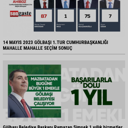
14 MAYIS 2023 GÖLBAŞI 1.TUR CUMHURBAŞKANLIĞI
MAHALLE MAHALLE SEÇİM SONUÇ
Gölbaşı Belediye Başkanı Ramazan Şimşek 1 yıllık hizmetler