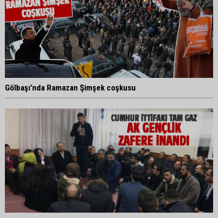
Gölbaşı'nda Ramazan Şimşek coşkusu