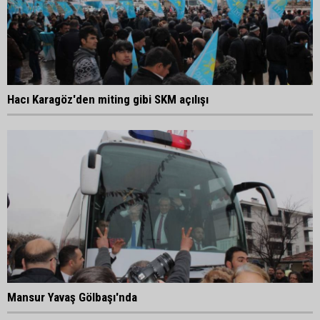
Hacı Karagöz'den miting gibi SKM açılışı
Mansur Yavaş Gölbaşı'nda