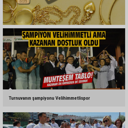
Turnuvanın şampiyonu Velihimmetlispor