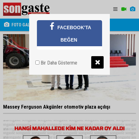
FOTO GALERİ
FACEBOOK'TA
BEĞEN
Bir Daha Gösterme
Massey Ferguson Akgünler otomotiv plaza açılışı