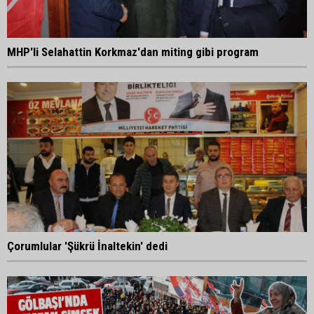
MHP'li Selahattin Korkmaz'dan miting gibi program
Çorumlular 'Şükrü İnaltekin' dedi