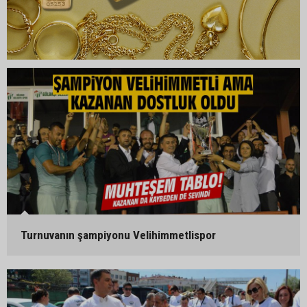
Turnuvanın şampiyonu Velihimmetlispor