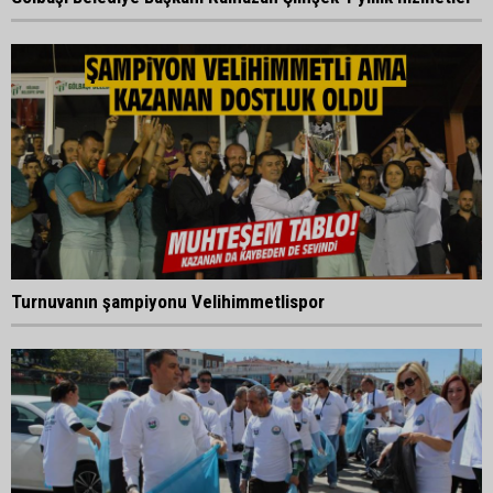
Turnuvanın şampiyonu Velihimmetlispor