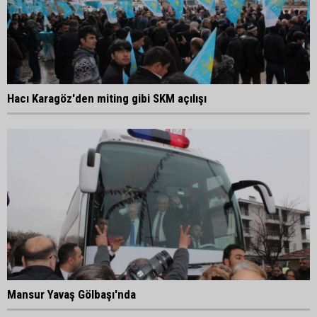
Hacı Karagöz'den miting gibi SKM açılışı
Mansur Yavaş Gölbaşı'nda