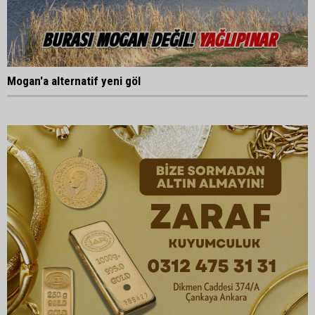
Mogan'a alternatif yeni göl