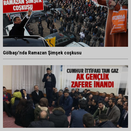
Gölbaşı'nda Ramazan Şimşek coşkusu