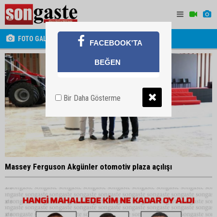
FOTO GALERİ
FACEBOOK'TA
BEĞEN
Bir Daha Gösterme
Massey Ferguson Akgünler otomotiv plaza açılışı