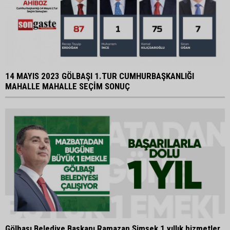
14 MAYIS 2023 GÖLBAŞI 1.TUR CUMHURBAŞKANLIĞI
MAHALLE MAHALLE SEÇİM SONUÇ
Gölbaşı Belediye Başkanı Ramazan Şimşek 1 yıllık hizmetler