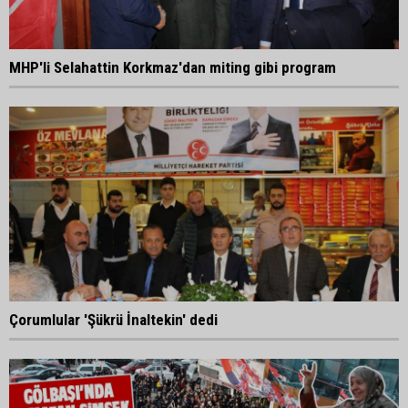
MHP'li Selahattin Korkmaz'dan miting gibi program
Çorumlular 'Şükrü İnaltekin' dedi