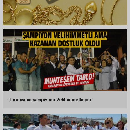
Turnuvanın şampiyonu Velihimmetlispor