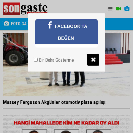
FOTO GALERİ
FACEBOOK'TA
BEĞEN
Bir Daha Gösterme
Massey Ferguson Akgünler otomotiv plaza açılışı