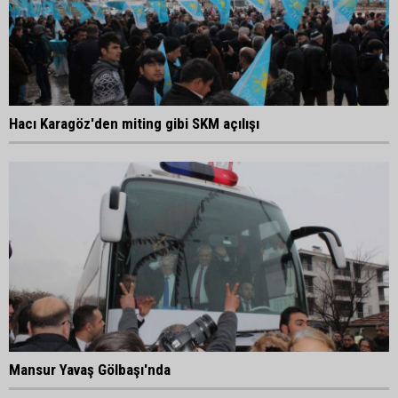
Hacı Karagöz'den miting gibi SKM açılışı
Mansur Yavaş Gölbaşı'nda