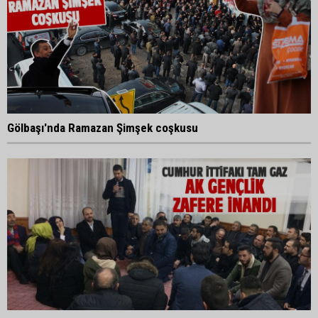
Gölbaşı'nda Ramazan Şimşek coşkusu