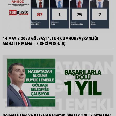
14 MAYIS 2023 GÖLBAŞI 1.TUR CUMHURBAŞKANLIĞI
MAHALLE MAHALLE SEÇİM SONUÇ
Gölbaşı Belediye Başkanı Ramazan Şimşek 1 yıllık hizmetler