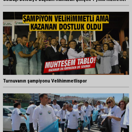
Turnuvanın şampiyonu Velihimmetlispor