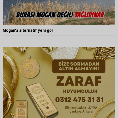
Mogan'a alternatif yeni göl