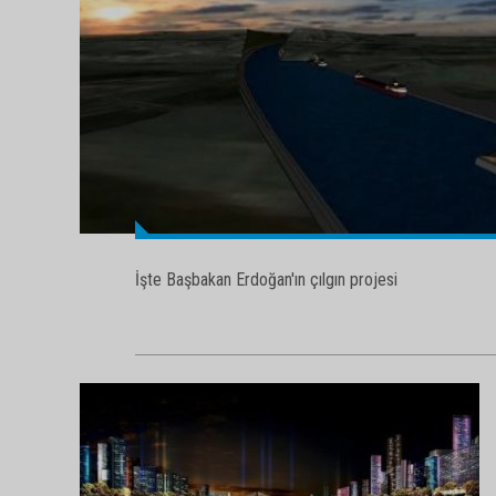
İşte Başbakan Erdoğan'ın çılgın projesi