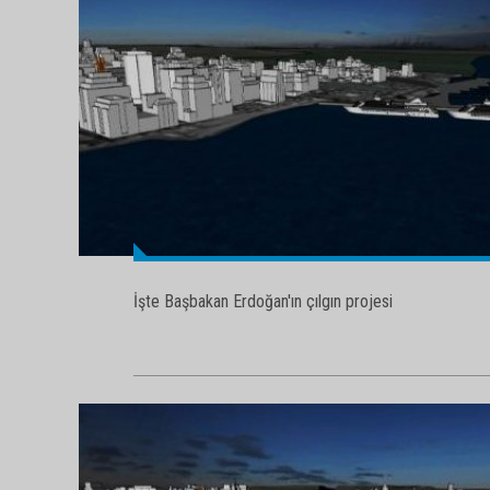
İşte Başbakan Erdoğan'ın çılgın projesi