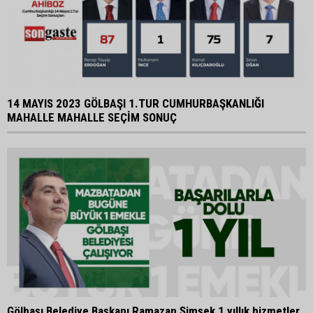
14 MAYIS 2023 GÖLBAŞI 1.TUR CUMHURBAŞKANLIĞI
MAHALLE MAHALLE SEÇİM SONUÇ
Gölbaşı Belediye Başkanı Ramazan Şimşek 1 yıllık hizmetler