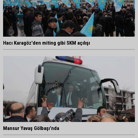
Hacı Karagöz'den miting gibi SKM açılışı
Mansur Yavaş Gölbaşı'nda