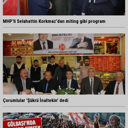
MHP'li Selahattin Korkmaz'dan miting gibi program
Çorumlular 'Şükrü İnaltekin' dedi