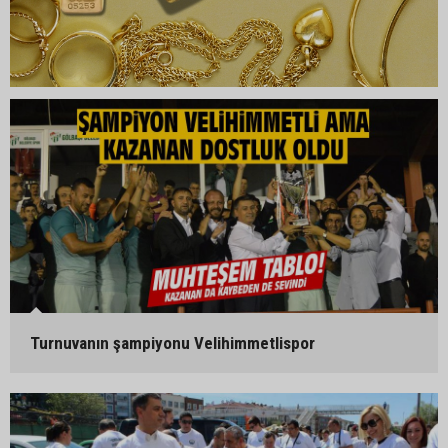
Turnuvanın şampiyonu Velihimmetlispor