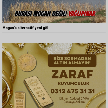
Mogan'a alternatif yeni göl