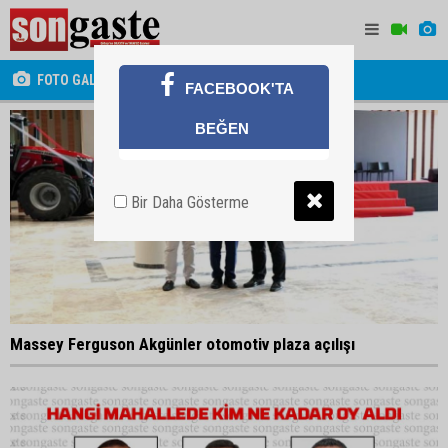
FOTO GALERİ
FACEBOOK'TA
BEĞEN
Bir Daha Gösterme
Massey Ferguson Akgünler otomotiv plaza açılışı