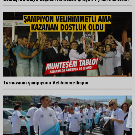
Turnuvanın şampiyonu Velihimmetlispor