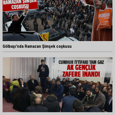
Gölbaşı'nda Ramazan Şimşek coşkusu