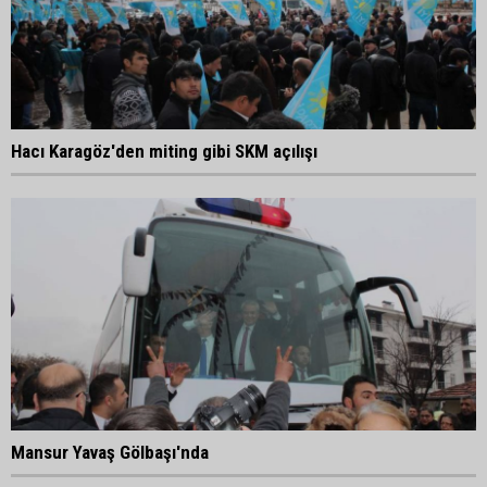
Hacı Karagöz'den miting gibi SKM açılışı
Mansur Yavaş Gölbaşı'nda