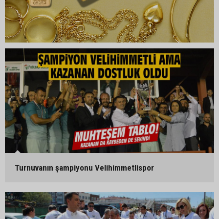
Turnuvanın şampiyonu Velihimmetlispor