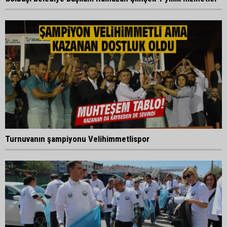
Turnuvanın şampiyonu Velihimmetlispor