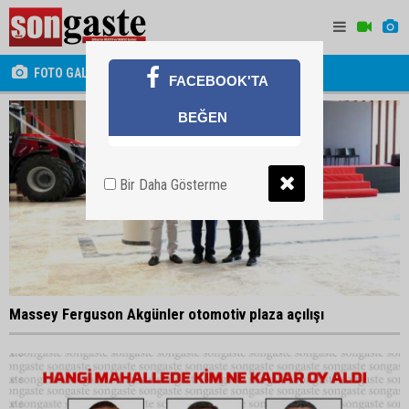
FOTO GALERİ
FACEBOOK'TA
BEĞEN
Bir Daha Gösterme
Massey Ferguson Akgünler otomotiv plaza açılışı