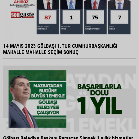
14 MAYIS 2023 GÖLBAŞI 1.TUR CUMHURBAŞKANLIĞI
MAHALLE MAHALLE SEÇİM SONUÇ
Gölbaşı Belediye Başkanı Ramazan Şimşek 1 yıllık hizmetler