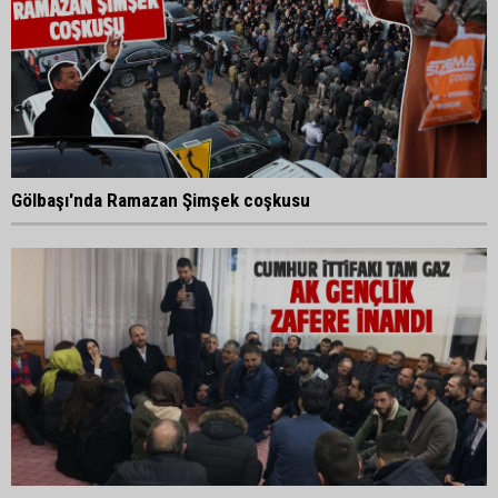
Gölbaşı'nda Ramazan Şimşek coşkusu