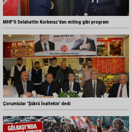
MHP'li Selahattin Korkmaz'dan miting gibi program
Çorumlular 'Şükrü İnaltekin' dedi