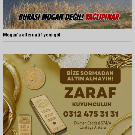
Mogan'a alternatif yeni göl