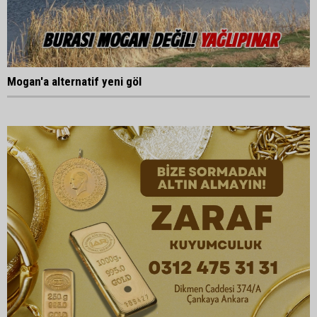
Mogan'a alternatif yeni göl