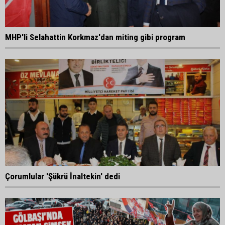
MHP'li Selahattin Korkmaz'dan miting gibi program
Çorumlular 'Şükrü İnaltekin' dedi