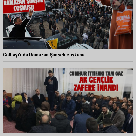
Gölbaşı'nda Ramazan Şimşek coşkusu