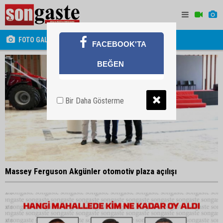
FOTO GALERİ
FACEBOOK'TA
BEĞEN
Bir Daha Gösterme
Massey Ferguson Akgünler otomotiv plaza açılışı