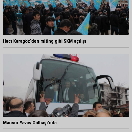
Hacı Karagöz'den miting gibi SKM açılışı
Mansur Yavaş Gölbaşı'nda