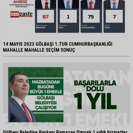
14 MAYIS 2023 GÖLBAŞI 1.TUR CUMHURBAŞKANLIĞI
MAHALLE MAHALLE SEÇİM SONUÇ
Gölbaşı Belediye Başkanı Ramazan Şimşek 1 yıllık hizmetler