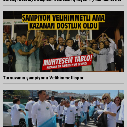
Turnuvanın şampiyonu Velihimmetlispor