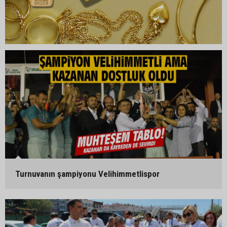
Turnuvanın şampiyonu Velihimmetlispor