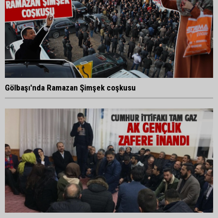
Gölbaşı'nda Ramazan Şimşek coşkusu