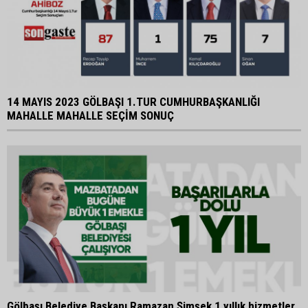
14 MAYIS 2023 GÖLBAŞI 1.TUR CUMHURBAŞKANLIĞI
MAHALLE MAHALLE SEÇİM SONUÇ
Gölbaşı Belediye Başkanı Ramazan Şimşek 1 yıllık hizmetler