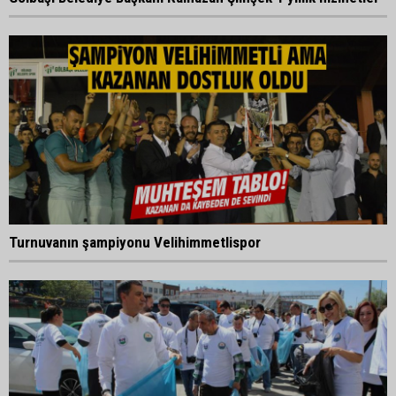
Turnuvanın şampiyonu Velihimmetlispor