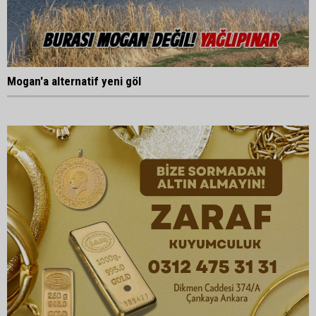
Mogan'a alternatif yeni göl