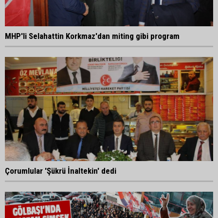
MHP'li Selahattin Korkmaz'dan miting gibi program
Çorumlular 'Şükrü İnaltekin' dedi