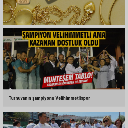
Turnuvanın şampiyonu Velihimmetlispor