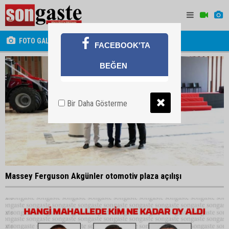
FOTO GALERİ
FACEBOOK'TA
BEĞEN
Bir Daha Gösterme
Massey Ferguson Akgünler otomotiv plaza açılışı