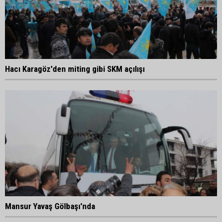
Hacı Karagöz'den miting gibi SKM açılışı
Mansur Yavaş Gölbaşı'nda