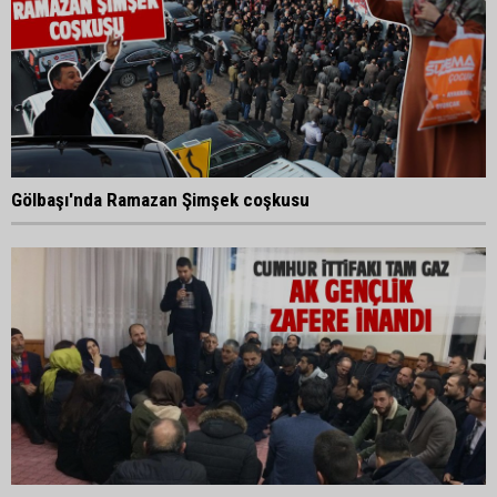
Gölbaşı'nda Ramazan Şimşek coşkusu