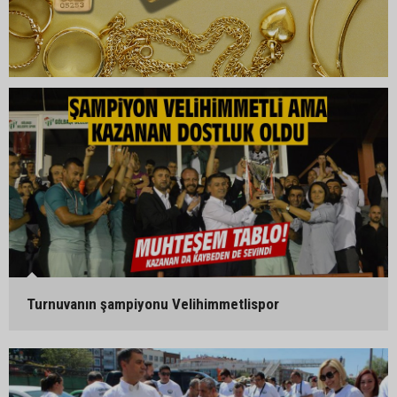
Turnuvanın şampiyonu Velihimmetlispor