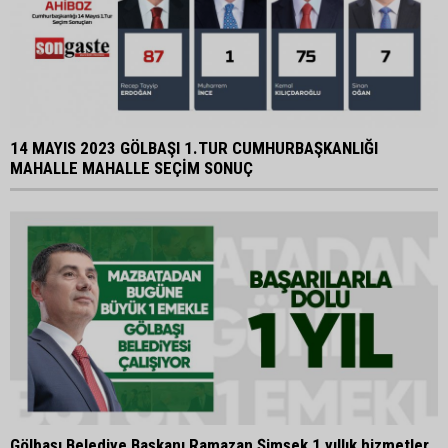
14 MAYIS 2023 GÖLBAŞI 1.TUR CUMHURBAŞKANLIĞI
MAHALLE MAHALLE SEÇİM SONUÇ
Gölbaşı Belediye Başkanı Ramazan Şimşek 1 yıllık hizmetler