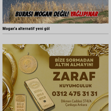
Mogan'a alternatif yeni göl