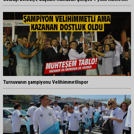
Turnuvanın şampiyonu Velihimmetlispor