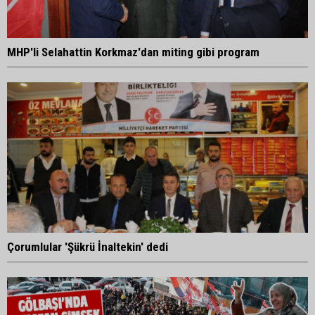
MHP'li Selahattin Korkmaz'dan miting gibi program
Çorumlular 'Şükrü İnaltekin' dedi