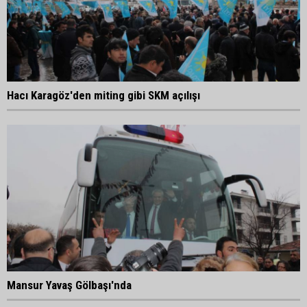
Hacı Karagöz'den miting gibi SKM açılışı
Mansur Yavaş Gölbaşı'nda