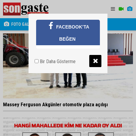
FOTO GALERİ
FACEBOOK'TA
BEĞEN
Bir Daha Gösterme
Massey Ferguson Akgünler otomotiv plaza açılışı