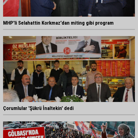
MHP'li Selahattin Korkmaz'dan miting gibi program
Çorumlular 'Şükrü İnaltekin' dedi