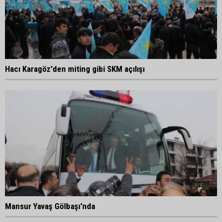
Hacı Karagöz'den miting gibi SKM açılışı
Mansur Yavaş Gölbaşı'nda