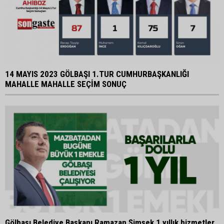
14 MAYIS 2023 GÖLBAŞI 1.TUR CUMHURBAŞKANLIĞI
MAHALLE MAHALLE SEÇİM SONUÇ
Gölbaşı Belediye Başkanı Ramazan Şimşek 1 yıllık hizmetler