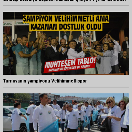
Turnuvanın şampiyonu Velihimmetlispor