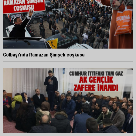
Gölbaşı'nda Ramazan Şimşek coşkusu