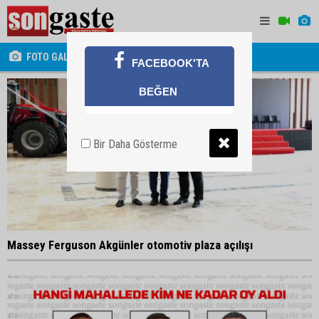
FOTO GALERİ
FACEBOOK'TA
BEĞEN
Bir Daha Gösterme
Massey Ferguson Akgünler otomotiv plaza açılışı