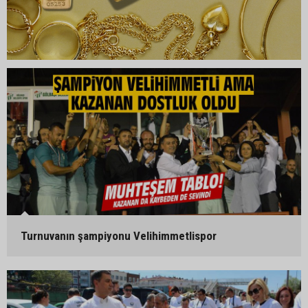
Turnuvanın şampiyonu Velihimmetlispor