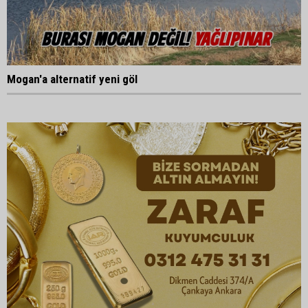
Mogan'a alternatif yeni göl