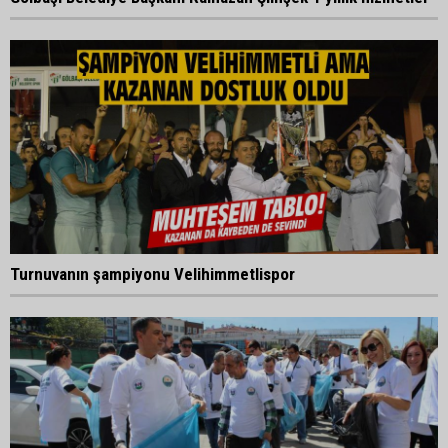
Turnuvanın şampiyonu Velihimmetlispor