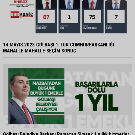
14 MAYIS 2023 GÖLBAŞI 1.TUR CUMHURBAŞKANLIĞI
MAHALLE MAHALLE SEÇİM SONUÇ
Gölbaşı Belediye Başkanı Ramazan Şimşek 1 yıllık hizmetler