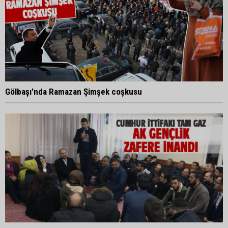
Gölbaşı'nda Ramazan Şimşek coşkusu