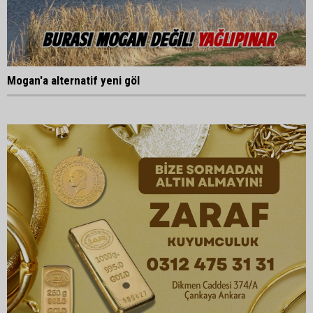
Mogan'a alternatif yeni göl