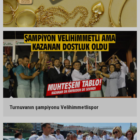
Turnuvanın şampiyonu Velihimmetlispor