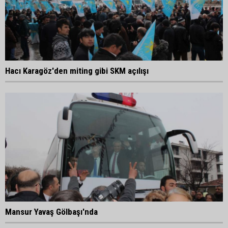
Hacı Karagöz'den miting gibi SKM açılışı
Mansur Yavaş Gölbaşı'nda