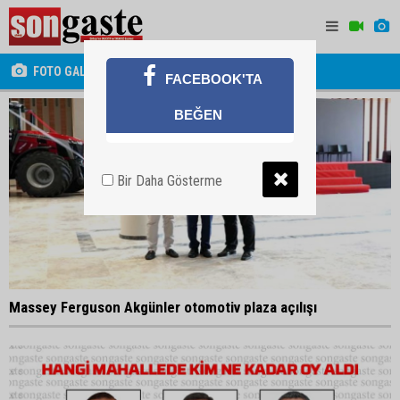
FOTO GALERİ
FACEBOOK'TA
BEĞEN
Bir Daha Gösterme
Massey Ferguson Akgünler otomotiv plaza açılışı