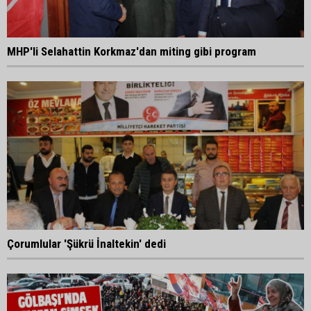
MHP'li Selahattin Korkmaz'dan miting gibi program
Çorumlular 'Şükrü İnaltekin' dedi