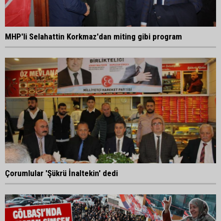
MHP'li Selahattin Korkmaz'dan miting gibi program
Çorumlular 'Şükrü İnaltekin' dedi