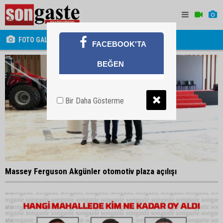
FOTO GALERİ
FACEBOOK'TA
BEĞEN
Bir Daha Gösterme
Massey Ferguson Akgünler otomotiv plaza açılışı