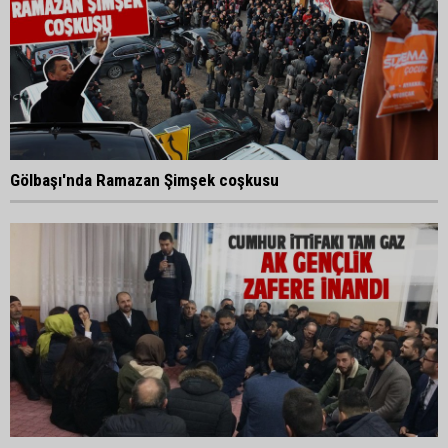
Gölbaşı'nda Ramazan Şimşek coşkusu