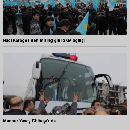
Hacı Karagöz'den miting gibi SKM açılışı
Mansur Yavaş Gölbaşı'nda