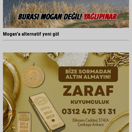
Mogan'a alternatif yeni göl