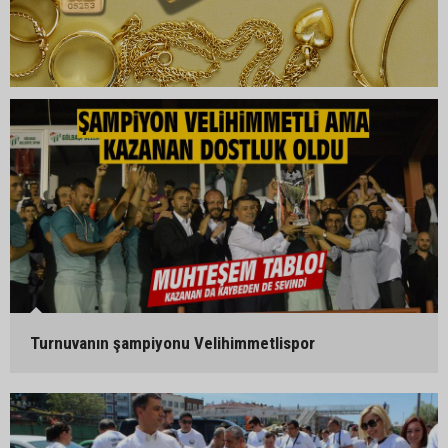
Turnuvanın şampiyonu Velihimmetlispor