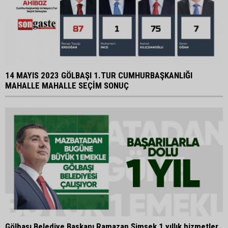
14 MAYIS 2023 GÖLBAŞI 1.TUR CUMHURBAŞKANLIĞI
MAHALLE MAHALLE SEÇİM SONUÇ
Gölbaşı Belediye Başkanı Ramazan Şimşek 1 yıllık hizmetler