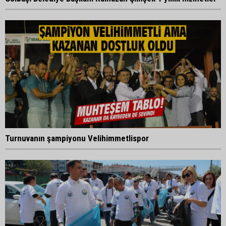
Turnuvanın şampiyonu Velihimmetlispor