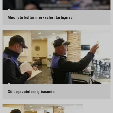
Mecliste kültür merkezleri tartışması
Gölbaşı zabıtası iş başında