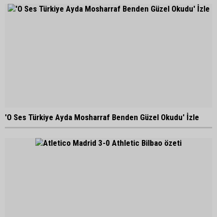
'O Ses Türkiye Ayda Mosharraf Benden Güzel Okudu' İzle