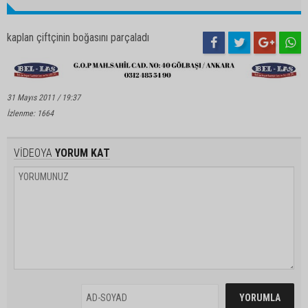
kaplan çiftçinin boğasını parçaladı
31 Mayıs 2011 / 19:37
İzlenme: 1664
VİDEOYA
YORUM KAT