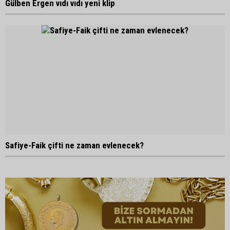
Gülben Ergen vıdı vıdı yeni klip
Safiye-Faik çifti ne zaman evlenecek?