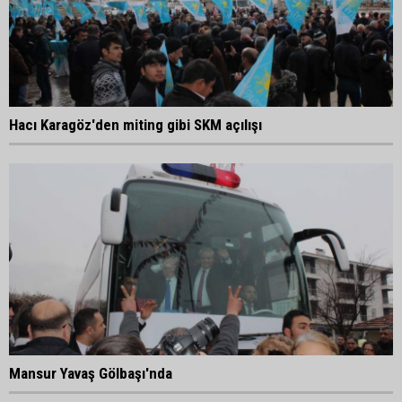
Hacı Karagöz'den miting gibi SKM açılışı
Mansur Yavaş Gölbaşı'nda