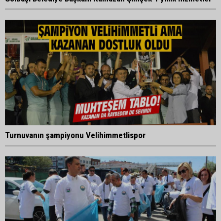
Turnuvanın şampiyonu Velihimmetlispor