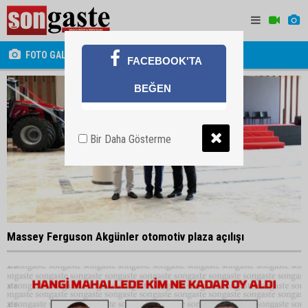
FOTO GALERİ
FACEBOOK'TA
BEĞEN
Bir Daha Gösterme
Massey Ferguson Akgünler otomotiv plaza açılışı