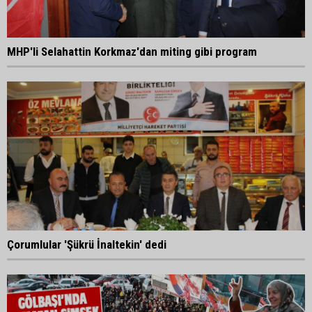
MHP'li Selahattin Korkmaz'dan miting gibi program
Çorumlular 'Şükrü İnaltekin' dedi