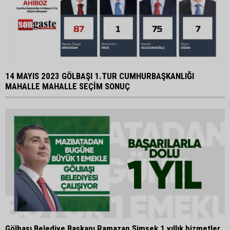
14 MAYIS 2023 GÖLBAŞI 1.TUR CUMHURBAŞKANLIĞI
MAHALLE MAHALLE SEÇİM SONUÇ
Gölbaşı Belediye Başkanı Ramazan Şimşek 1 yıllık hizmetler