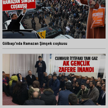
Gölbaşı'nda Ramazan Şimşek coşkusu