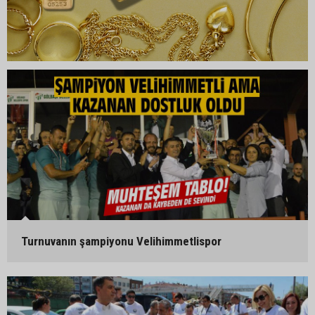
Turnuvanın şampiyonu Velihimmetlispor