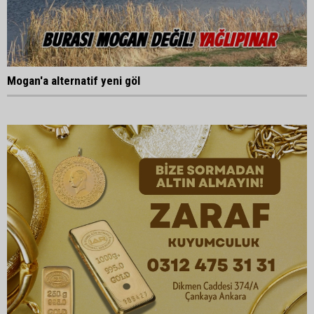
Mogan'a alternatif yeni göl