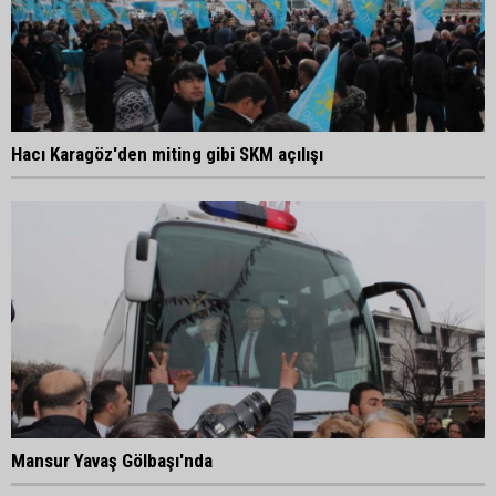
Hacı Karagöz'den miting gibi SKM açılışı
Mansur Yavaş Gölbaşı'nda