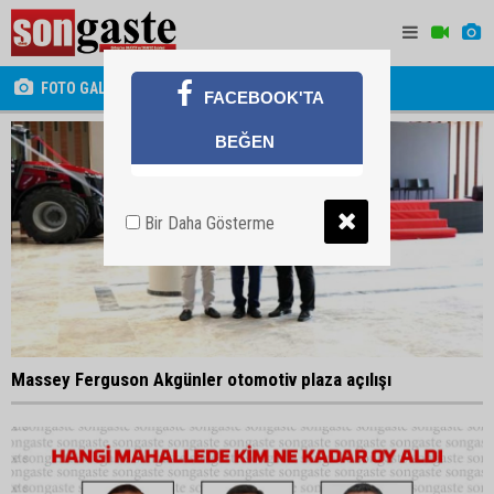
FOTO GALERİ
FACEBOOK'TA
BEĞEN
Bir Daha Gösterme
Massey Ferguson Akgünler otomotiv plaza açılışı