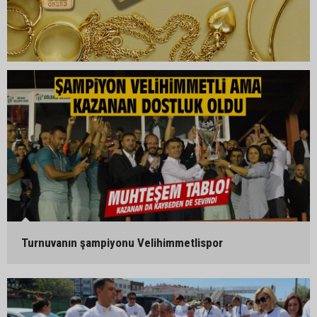
Turnuvanın şampiyonu Velihimmetlispor