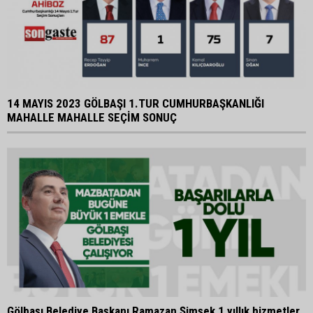
14 MAYIS 2023 GÖLBAŞI 1.TUR CUMHURBAŞKANLIĞI
MAHALLE MAHALLE SEÇİM SONUÇ
Gölbaşı Belediye Başkanı Ramazan Şimşek 1 yıllık hizmetler