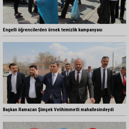
Engelli öğrencilerden örnek temizlik kampanyası
Başkan Ramazan Şimşek Velihimmetli mahallesindeydi