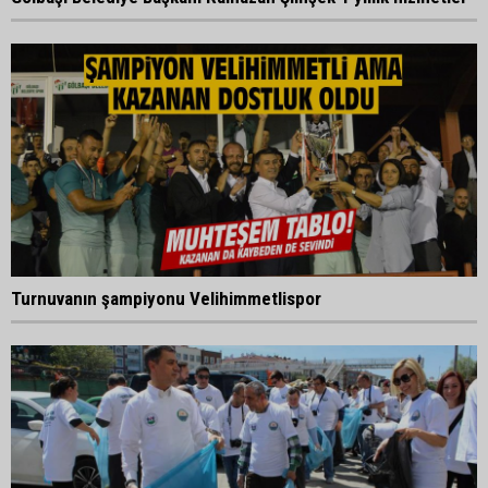
Turnuvanın şampiyonu Velihimmetlispor