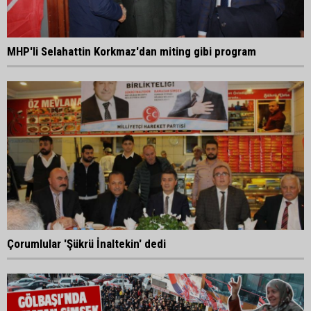
MHP'li Selahattin Korkmaz'dan miting gibi program
Çorumlular 'Şükrü İnaltekin' dedi