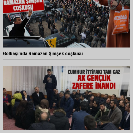
Gölbaşı'nda Ramazan Şimşek coşkusu