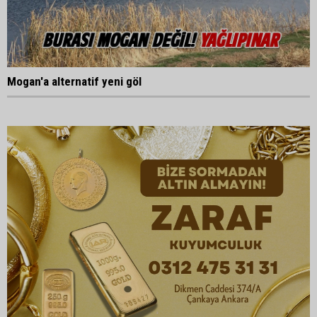
Mogan'a alternatif yeni göl