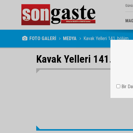
Günü
MAG
FOTO GALERİ
MEDYA
Kavak Yelleri 141. bölüm
Kavak Yelleri 141. böl
Bir D