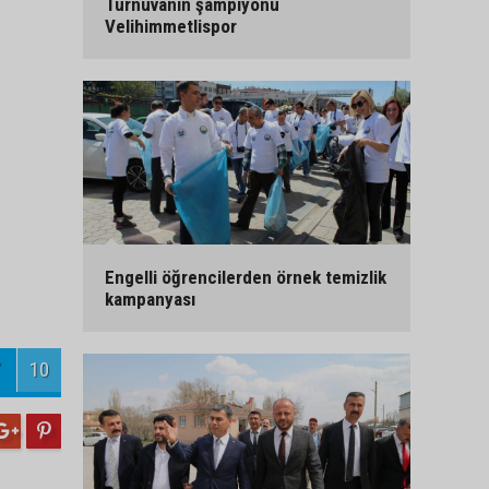
10
Turnuvanın şampiyonu
Velihimmetlispor
Engelli öğrencilerden örnek temizlik
kampanyası