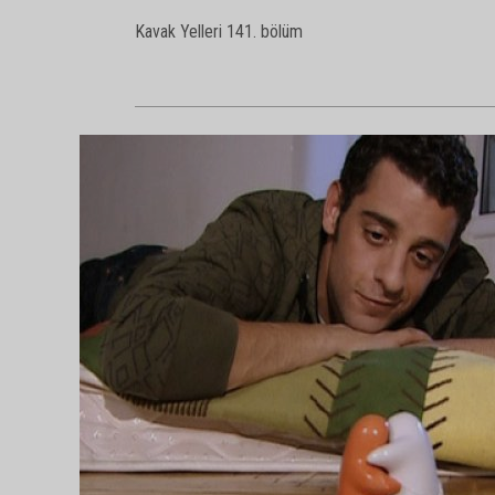
Kavak Yelleri 141. bölüm