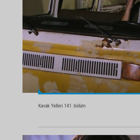
Kavak Yelleri 141. bölüm