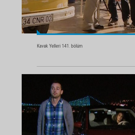
Kavak Yelleri 141. bölüm