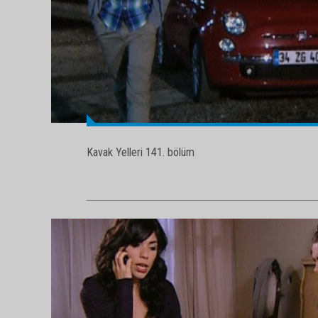
Kavak Yelleri 141. bölüm